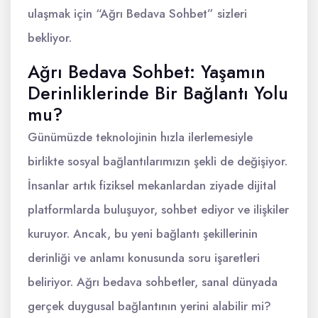
ulaşmak için “Ağrı Bedava Sohbet” sizleri
bekliyor.
Ağrı Bedava Sohbet: Yaşamın
Derinliklerinde Bir Bağlantı Yolu
mu?
Günümüzde teknolojinin hızla ilerlemesiyle
birlikte sosyal bağlantılarımızın şekli de değişiyor.
İnsanlar artık fiziksel mekanlardan ziyade dijital
platformlarda buluşuyor, sohbet ediyor ve ilişkiler
kuruyor. Ancak, bu yeni bağlantı şekillerinin
derinliği ve anlamı konusunda soru işaretleri
beliriyor. Ağrı bedava sohbetler, sanal dünyada
gerçek duygusal bağlantının yerini alabilir mi?