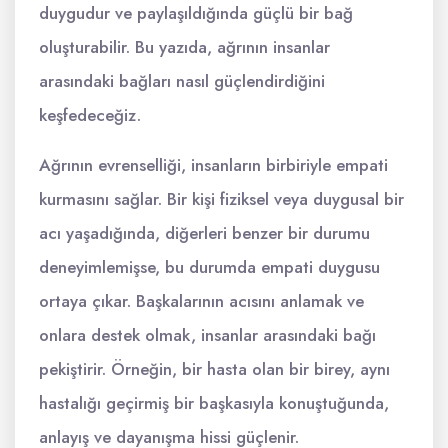
duygudur ve paylaşıldığında güçlü bir bağ
oluşturabilir. Bu yazıda, ağrının insanlar
arasındaki bağları nasıl güçlendirdiğini
keşfedeceğiz.
Ağrının evrenselliği, insanların birbiriyle empati
kurmasını sağlar. Bir kişi fiziksel veya duygusal bir
acı yaşadığında, diğerleri benzer bir durumu
deneyimlemişse, bu durumda empati duygusu
ortaya çıkar. Başkalarının acısını anlamak ve
onlara destek olmak, insanlar arasındaki bağı
pekiştirir. Örneğin, bir hasta olan bir birey, aynı
hastalığı geçirmiş bir başkasıyla konuştuğunda,
anlayış ve dayanışma hissi güçlenir.