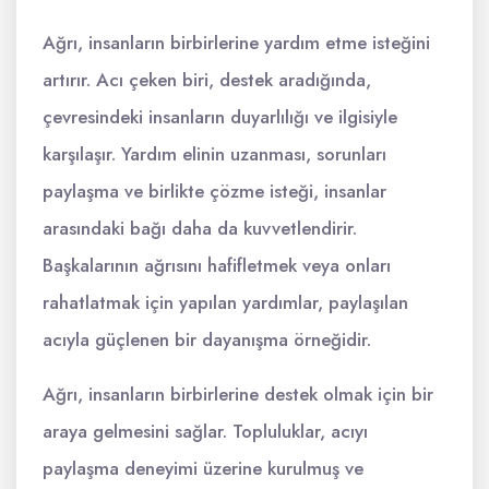
Ağrı, insanların birbirlerine yardım etme isteğini
artırır. Acı çeken biri, destek aradığında,
çevresindeki insanların duyarlılığı ve ilgisiyle
karşılaşır. Yardım elinin uzanması, sorunları
paylaşma ve birlikte çözme isteği, insanlar
arasındaki bağı daha da kuvvetlendirir.
Başkalarının ağrısını hafifletmek veya onları
rahatlatmak için yapılan yardımlar, paylaşılan
acıyla güçlenen bir dayanışma örneğidir.
Ağrı, insanların birbirlerine destek olmak için bir
araya gelmesini sağlar. Topluluklar, acıyı
paylaşma deneyimi üzerine kurulmuş ve