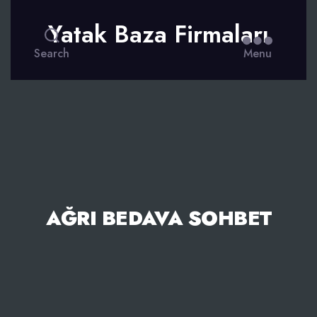
Yatak Baza Firmaları
Search
Menu
AĞRI BEDAVA SOHBET