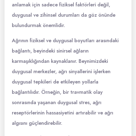
anlamak için sadece fiziksel faktörleri değil,
duygusal ve zihinsel durumları da göz önünde
bulundurmak önemlidir.
Ağrının fiziksel ve duygusal boyutları arasındaki
bağlantı, beyindeki sinirsel ağların
karmaşıklığından kaynaklanır. Beynimizdeki
duygusal merkezler, ağrı sinyallerini işlerken
duygusal tepkileri de etkileyen yollarla
bağlantılıdır. Örneğin, bir travmatik olay
sonrasında yaşanan duygusal stres, ağrı
reseptörlerinin hassasiyetini artırabilir ve ağrı
algısını güçlendirebilir.