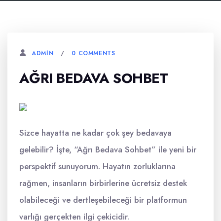
0 COMMENTS
ADMIN
AĞRI BEDAVA SOHBET
Sizce hayatta ne kadar çok şey bedavaya
gelebilir? İşte, “Ağrı Bedava Sohbet” ile yeni bir
perspektif sunuyorum. Hayatın zorluklarına
rağmen, insanların birbirlerine ücretsiz destek
olabileceği ve dertleşebileceği bir platformun
varlığı gerçekten ilgi çekicidir.