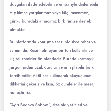
duyguları ifade edebilir ve empatiyle dinlenebilir.
Hiç kimse yargılanmaz veya küçümsenmez,
çünkü buradaki amacımız birbirimize destek
olmaktır.
Bu platformda konuşma tarzı oldukça rahat ve
samimidir. Resmi olmayan bir ton kullanılır ve
kişisel zamirler ön plandadır. Burada karmaşık
jargonlardan uzak durulur ve anlaşılabilir bir dil
tercih edilir. Aktif ses kullanarak okuyucunun
dikkatini çekeriz ve kısa, öz cümleler ile mesajı
netleştiririz.
“Ağrı Bedava Sohbet”, size aidiyet hissi ve