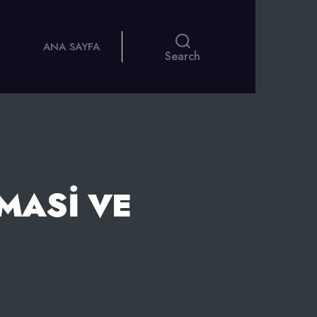
ANA SAYFA
Search
MASI VE