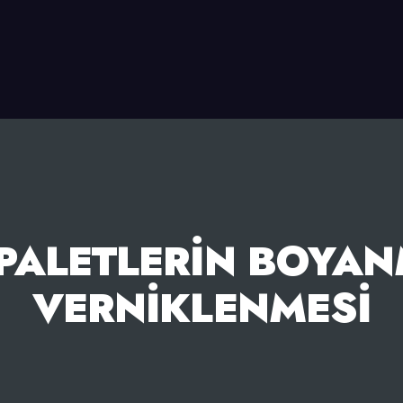
PALETLERIN BOYAN
VERNIKLENMESI