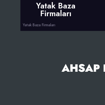
Yatak Baza
Firmaları
Yatak Baza Firmaları
AHSAP 