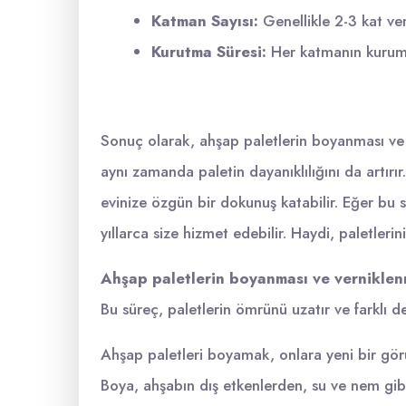
Katman Sayısı:
Genellikle 2-3 kat ver
Kurutma Süresi:
Her katmanın kurumas
Sonuç olarak, ahşap paletlerin boyanması ve 
aynı zamanda paletin dayanıklılığını da artırır
evinize özgün bir dokunuş katabilir. Eğer bu s
yıllarca size hizmet edebilir. Haydi, paletlerin
Ahşap paletlerin boyanması ve verniklen
Bu süreç, paletlerin ömrünü uzatır ve farklı de
Ahşap paletleri boyamak, onlara yeni bir gö
Boya, ahşabın dış etkenlerden, su ve nem gibi,