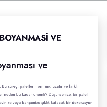
 BOYANMASI VE
oyanması ve
 Bu süreç, paletlerin ömrünü uzatır ve farklı
emler neden bu kadar önemli? Düşünsenize, bir palet
evinize veya bahçenize şıklık katacak bir dekorasyon