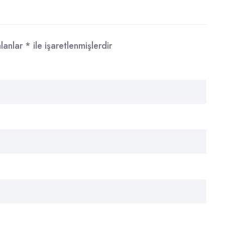
alanlar
*
ile işaretlenmişlerdir