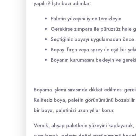
yapılır? İşte bazı adımlar:
Paletin yüzeyini iyice temizleyin.
Gerekirse zımpara ile pürüzsüz hale ge
Seçtiğiniz boyayı uygulamadan önce a
Boyayı fırça veya sprey ile eşit bir şek
Boyanın kurumasını bekleyin ve gerekir
Boyama işlemi sırasında dikkat edilmesi ger
Kalitesiz boya, paletin görünümünü bozabilir 
bir boya, paletinizi uzun yıllar korur.
Vernik, ahşap paletlerin yüzeyini kaplayarak, 
uygulamak, paletin doğal görünümünü korurke