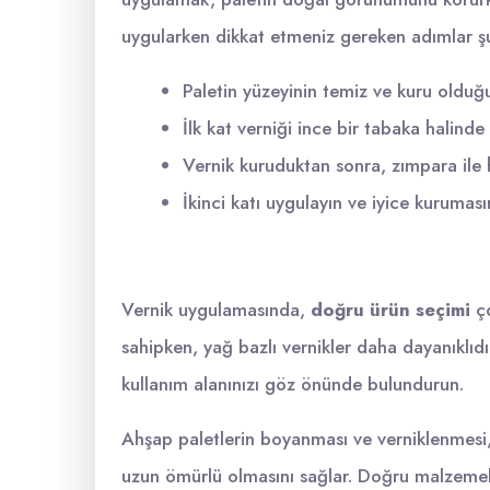
uygularken dikkat etmeniz gereken adımlar şu
Paletin yüzeyinin temiz ve kuru oldu
İlk kat verniği ince bir tabaka halinde
Vernik kuruduktan sonra, zımpara ile 
İkinci katı uygulayın ve iyice kuruması
Vernik uygulamasında,
doğru ürün seçimi
ço
sahipken, yağ bazlı vernikler daha dayanıklıdı
kullanım alanınızı göz önünde bulundurun.
Ahşap paletlerin boyanması ve verniklenmesi
uzun ömürlü olmasını sağlar. Doğru malzemeler