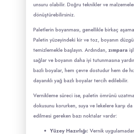
unsuru olabilir. Doğru teknikler ve malzemeler
dönüştürebilirsiniz.
Paletlerin boyanması, genellikle birkaç aşama
Paletin yüzeyindeki kir ve toz, boyanın düzgün
temizlemekle başlayın. Ardından,
zımpara
iş
sağlar ve boyanın daha iyi tutunmasına yardı
bazlı boyalar, hem çevre dostudur hem de hız
dayanıklı yağ bazlı boyalar tercih edilebilir.
Vernikleme süreci ise, paletin ömrünü uzatmak
dokusunu korurken, suya ve lekelere karşı da 
edilmesi gereken bazı noktalar vardır:
Yüzey Hazırlığı:
Vernik uygulamadan 