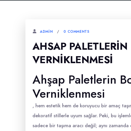
0 COMMENTS
ADMIN
AHSAP PALETLERIN
VERNIKLENMESI
Ahşap Paletlerin B
Verniklenmesi
, hem estetik hem de koruyucu bir amaç taşır.
dekoratif stillerle uyum sağlar. Peki, bu işl
sadece bir taşıma aracı değil; aynı zamanda 