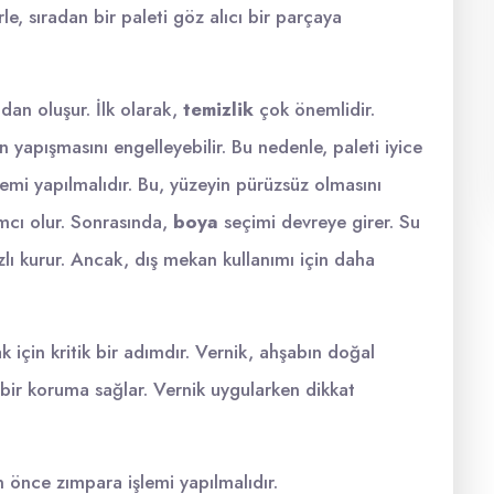
le, sıradan bir paleti göz alıcı bir parçaya
dan oluşur. İlk olarak,
temizlik
çok önemlidir.
 yapışmasını engelleyebilir. Bu nedenle, paleti iyice
lemi yapılmalıdır. Bu, yüzeyin pürüzsüz olmasını
mcı olur. Sonrasında,
boya
seçimi devreye girer. Su
lı kurur. Ancak, dış mekan kullanımı için daha
 için kritik bir adımdır. Vernik, ahşabın doğal
bir koruma sağlar. Vernik uygularken dikkat
önce zımpara işlemi yapılmalıdır.