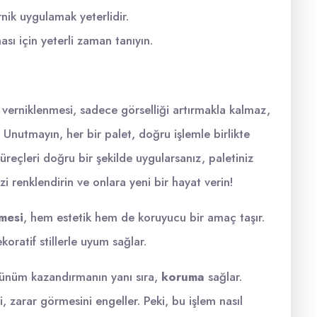
nik uygulamak yeterlidir.
ı için yeterli zaman tanıyın.
verniklenmesi, sadece görselliği artırmakla kalmaz,
. Unutmayın, her bir palet, doğru işlemle birlikte
üreçleri doğru bir şekilde uygularsanız, paletiniz
izi renklendirin ve onlara yeni bir hayat verin!
mesi
, hem estetik hem de koruyucu bir amaç taşır.
koratif stillerle uyum sağlar.
rünüm kazandırmanın yanı sıra,
koruma
sağlar.
 zarar görmesini engeller. Peki, bu işlem nasıl