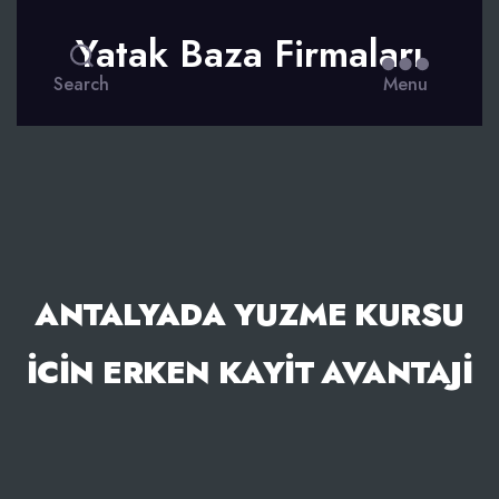
Yatak Baza Firmaları
Search
Menu
ANTALYADA YUZME KURSU
İCIN ERKEN KAYIT AVANTAJI