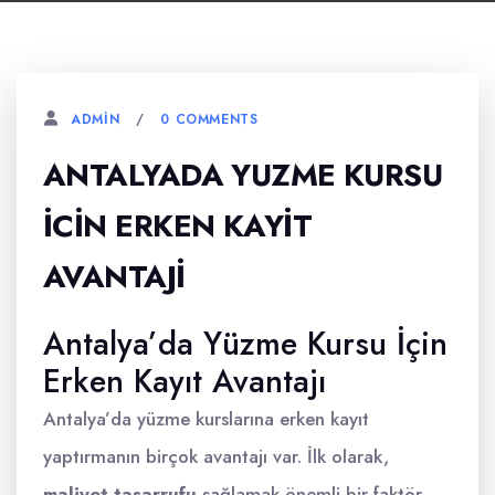
0 COMMENTS
ADMIN
ANTALYADA YUZME KURSU
İCIN ERKEN KAYIT
AVANTAJI
Antalya’da Yüzme Kursu İçin
Erken Kayıt Avantajı
Antalya’da yüzme kurslarına erken kayıt
yaptırmanın birçok avantajı var. İlk olarak,
maliyet tasarrufu
sağlamak önemli bir faktör.