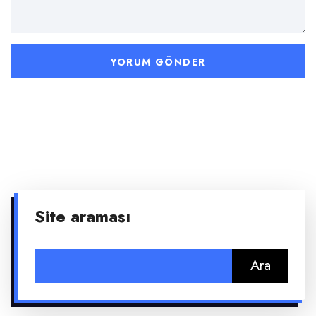
Site araması
Arama: