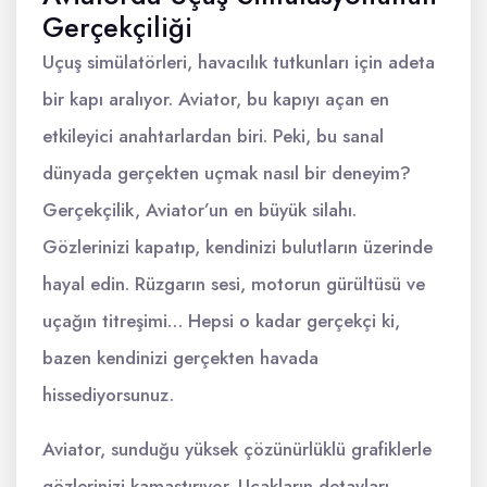
Gerçekçiliği
Uçuş simülatörleri, havacılık tutkunları için adeta
bir kapı aralıyor. Aviator, bu kapıyı açan en
etkileyici anahtarlardan biri. Peki, bu sanal
dünyada gerçekten uçmak nasıl bir deneyim?
Gerçekçilik, Aviator’un en büyük silahı.
Gözlerinizi kapatıp, kendinizi bulutların üzerinde
hayal edin. Rüzgarın sesi, motorun gürültüsü ve
uçağın titreşimi… Hepsi o kadar gerçekçi ki,
bazen kendinizi gerçekten havada
hissediyorsunuz.
Aviator, sunduğu yüksek çözünürlüklü grafiklerle
gözlerinizi kamaştırıyor. Uçakların detayları,