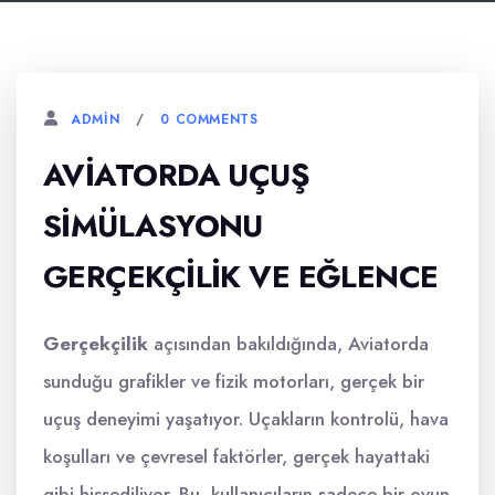
0 COMMENTS
ADMIN
AVIATORDA UÇUŞ
SIMÜLASYONU
GERÇEKÇILIK VE EĞLENCE
Gerçekçilik
açısından bakıldığında, Aviatorda
sunduğu grafikler ve fizik motorları, gerçek bir
uçuş deneyimi yaşatıyor. Uçakların kontrolü, hava
koşulları ve çevresel faktörler, gerçek hayattaki
gibi hissediliyor. Bu, kullanıcıların sadece bir oyun