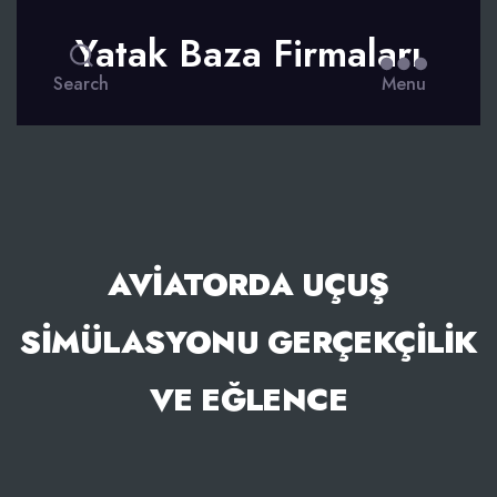
Yatak Baza Firmaları
Search
Menu
AVIATORDA UÇUŞ
SIMÜLASYONU GERÇEKÇILIK
VE EĞLENCE