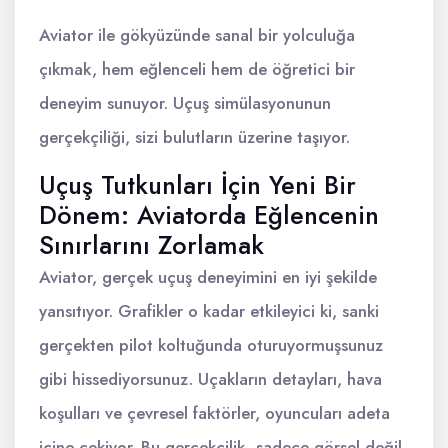
Aviator ile gökyüzünde sanal bir yolculuğa
çıkmak, hem eğlenceli hem de öğretici bir
deneyim sunuyor. Uçuş simülasyonunun
gerçekçiliği, sizi bulutların üzerine taşıyor.
Uçuş Tutkunları İçin Yeni Bir
Dönem: Aviatorda Eğlencenin
Sınırlarını Zorlamak
Aviator, gerçek uçuş deneyimini en iyi şekilde
yansıtıyor. Grafikler o kadar etkileyici ki, sanki
gerçekten pilot koltuğunda oturuyormuşsunuz
gibi hissediyorsunuz. Uçakların detayları, hava
koşulları ve çevresel faktörler, oyuncuları adeta
içine çekiyor. Bu gerçekçilik, sadece görsel değil,