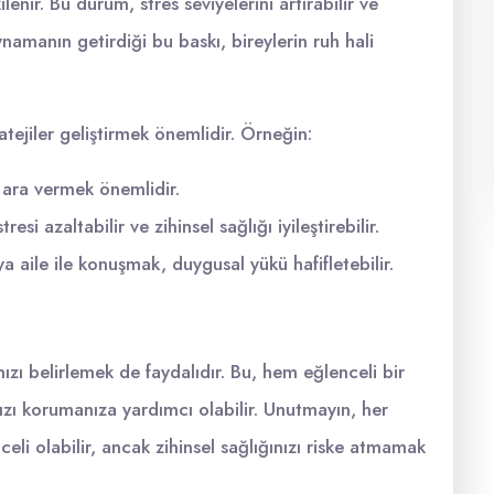
lenir. Bu durum, stres seviyelerini artırabilir ve
namanın getirdiği bu baskı, bireylerin ruh hali
atejiler geliştirmek önemlidir. Örneğin:
 ara vermek önemlidir.
si azaltabilir ve zihinsel sağlığı iyileştirebilir.
a aile ile konuşmak, duygusal yükü hafifletebilir.
ızı belirlemek de faydalıdır. Bu, hem eğlenceli bir
zı korumanıza yardımcı olabilir. Unutmayın, her
eli olabilir, ancak zihinsel sağlığınızı riske atmamak