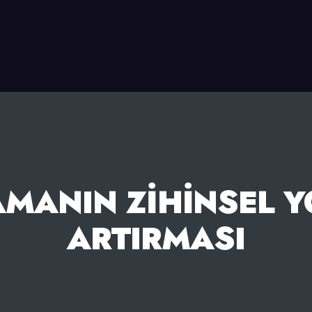
AMANIN ZIHINSEL 
ARTIRMASI