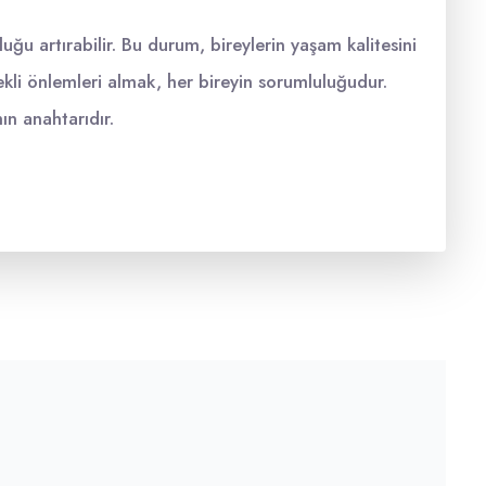
ğu artırabilir. Bu durum, bireylerin yaşam kalitesini
rekli önlemleri almak, her bireyin sorumluluğudur.
mın anahtarıdır.