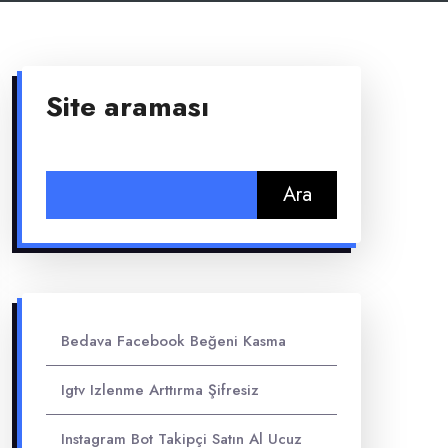
Site araması
Arama:
Bedava Facebook Beğeni Kasma
Igtv Izlenme Arttırma Şifresiz
Instagram Bot Takipçi Satın Al Ucuz