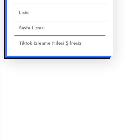
Liste
Sayfa Listesi
Tiktok Izlenme Hilesi Şifresiz