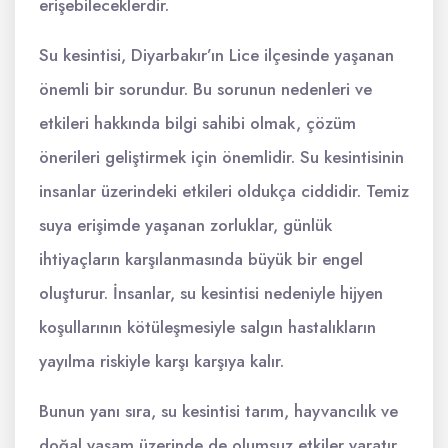
erişebileceklerdir.
Su kesintisi, Diyarbakır’ın Lice ilçesinde yaşanan
önemli bir sorundur. Bu sorunun nedenleri ve
etkileri hakkında bilgi sahibi olmak, çözüm
önerileri geliştirmek için önemlidir. Su kesintisinin
insanlar üzerindeki etkileri oldukça ciddidir. Temiz
suya erişimde yaşanan zorluklar, günlük
ihtiyaçların karşılanmasında büyük bir engel
oluşturur. İnsanlar, su kesintisi nedeniyle hijyen
koşullarının kötüleşmesiyle salgın hastalıkların
yayılma riskiyle karşı karşıya kalır.
Bunun yanı sıra, su kesintisi tarım, hayvancılık ve
doğal yaşam üzerinde de olumsuz etkiler yaratır.