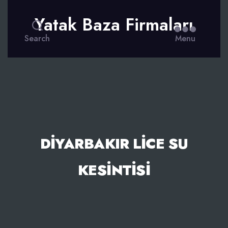
Yatak Baza Firmaları
Search
Menu
DIYARBAKIR LICE SU
KESINTISI