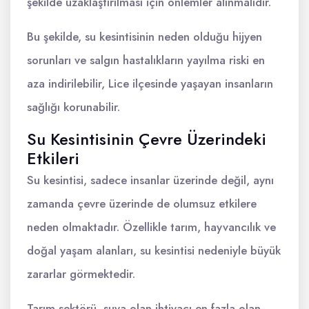
şekilde uzaklaştırılması için önlemler alınmalıdır.
Bu şekilde, su kesintisinin neden olduğu hijyen
sorunları ve salgın hastalıkların yayılma riski en
aza indirilebilir, Lice ilçesinde yaşayan insanların
sağlığı korunabilir.
Su Kesintisinin Çevre Üzerindeki
Etkileri
Su kesintisi, sadece insanlar üzerinde değil, aynı
zamanda çevre üzerinde de olumsuz etkilere
neden olmaktadır. Özellikle tarım, hayvancılık ve
doğal yaşam alanları, su kesintisi nedeniyle büyük
zararlar görmektedir.
Tarım sektörü, suya olan ihtiyacı en fazla olan