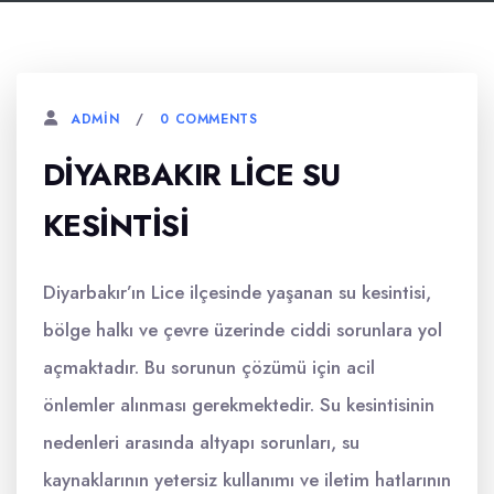
0 COMMENTS
ADMIN
DIYARBAKIR LICE SU
KESINTISI
Diyarbakır’ın Lice ilçesinde yaşanan su kesintisi,
bölge halkı ve çevre üzerinde ciddi sorunlara yol
açmaktadır. Bu sorunun çözümü için acil
önlemler alınması gerekmektedir. Su kesintisinin
nedenleri arasında altyapı sorunları, su
kaynaklarının yetersiz kullanımı ve iletim hatlarının