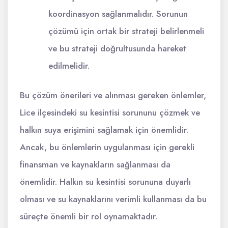
koordinasyon sağlanmalıdır. Sorunun
çözümü için ortak bir strateji belirlenmeli
ve bu strateji doğrultusunda hareket
edilmelidir.
Bu çözüm önerileri ve alınması gereken önlemler,
Lice ilçesindeki su kesintisi sorununu çözmek ve
halkın suya erişimini sağlamak için önemlidir.
Ancak, bu önlemlerin uygulanması için gerekli
finansman ve kaynakların sağlanması da
önemlidir. Halkın su kesintisi sorununa duyarlı
olması ve su kaynaklarını verimli kullanması da bu
süreçte önemli bir rol oynamaktadır.