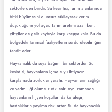
sektörlerden biridir. Su kesintisi, tarım alanlarında
bitki büyümesini olumsuz etkileyerek verim
düşüklüğüne yol açar. Tarım üretimi azalırken,
çiftçiler de gelir kaybıyla karşı karşıya kalır. Bu da
bölgedeki tarımsal faaliyetlerin sürdürülebilirliğini
tehdit eder.
Hayvancılık da suya bağımlı bir sektördür. Su
kesintisi, hayvanların içme suyu ihtiyacını
karşılamada zorluklar yaratır. Hayvanların sağlığı
ve verimliliği olumsuz etkilenir. Aynı zamanda
hayvanların hijyen koşulları da kötüleşir,
hastalıkların yayılma riski artar. Bu da hayvancılık