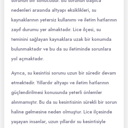
sorunun bir sonucudur. Bu sorunun başlıca
nedenleri arasında altyapı eksiklikleri, su
kaynaklarının yetersiz kullanımı ve iletim hatlarının
zayıf durumu yer almaktadır. Lice ilçesi, su
teminini sağlayan kaynaklara uzak bir konumda
bulunmaktadır ve bu da su iletiminde sorunlara
yol açmaktadır.
Ayrıca, su kesintisi sorunu uzun bir süredir devam
etmektedir. Yıllardır altyapı ve iletim hatlarının
güçlendirilmesi konusunda yeterli önlemler
alınmamıştır. Bu da su kesintisinin sürekli bir sorun
haline gelmesine neden olmuştur. Lice ilçesinde
yaşayan insanlar, uzun yıllardır su kesintisiyle