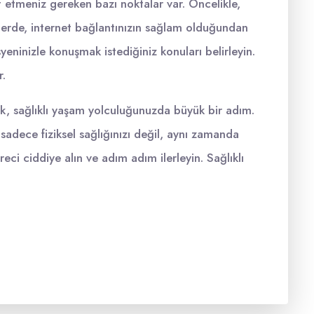
 etmeniz gereken bazı noktalar var. Öncelikle,
lerde, internet bağlantınızın sağlam olduğundan
eninizle konuşmak istediğiniz konuları belirleyin.
r.
k, sağlıklı yaşam yolculuğunuzda büyük bir adım.
sadece fiziksel sağlığınızı değil, aynı zamanda
reci ciddiye alın ve adım adım ilerleyin. Sağlıklı