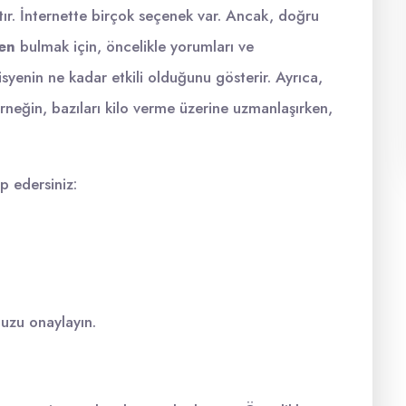
ktır. İnternette birçok seçenek var. Ancak, doğru
yen
bulmak için, öncelikle yorumları ve
isyenin ne kadar etkili olduğunu gösterir. Ayrıca,
Örneğin, bazıları kilo verme üzerine uzmanlaşırken,
p edersiniz:
nuzu onaylayın.