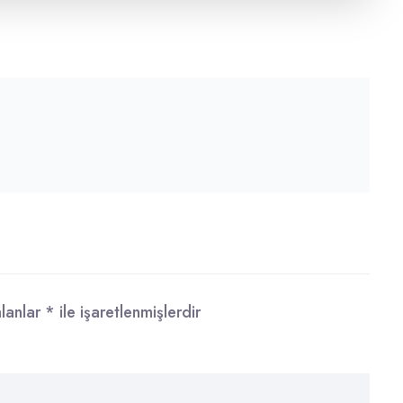
alanlar
*
ile işaretlenmişlerdir