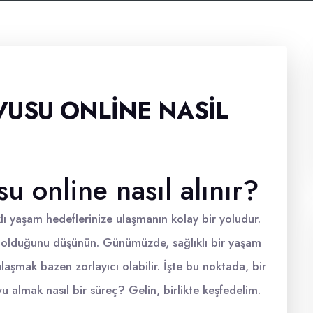
VUSU ONLINE NASIL
u online nasıl alınır?
klı yaşam hedeflerinize ulaşmanın kolay bir yoludur.
i olduğunu düşünün. Günümüzde, sağlıklı bir yaşam
aşmak bazen zorlayıcı olabilir. İşte bu noktada, bir
vu almak nasıl bir süreç? Gelin, birlikte keşfedelim.