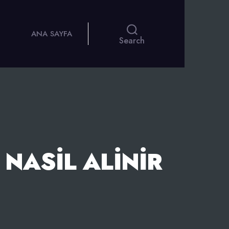
ANA SAYFA
Search
NASIL ALINIR