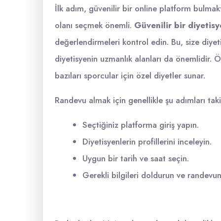
İlk adım, güvenilir bir online platform bulma
olanı seçmek önemli.
Güvenilir bir diyetis
değerlendirmeleri kontrol edin. Bu, size diyet
diyetisyenin uzmanlık alanları da önemlidir. 
bazıları sporcular için özel diyetler sunar.
Randevu almak için genellikle şu adımları taki
Seçtiğiniz platforma giriş yapın.
Diyetisyenlerin profillerini inceleyin.
Uygun bir tarih ve saat seçin.
Gerekli bilgileri doldurun ve randevu