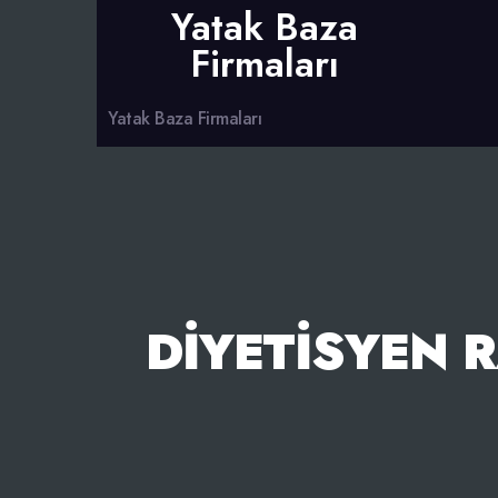
Yatak Baza
Firmaları
Yatak Baza Firmaları
DIYETISYEN 