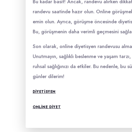
Bu kadar basit! Ancak, randevu alırken dikkat
randevu saatinde hazır olun. Online görüşme
emin olun. Ayrıca, görüşme öncesinde diyetisy
Bu, görüşmenin daha verimli geçmesini sağla
Son olarak, online diyetisyen randevusu alma
Unutmayın, sağlıklı beslenme ve yaşam tarzı, 
ruhsal sağlığınızı da etkiler. Bu nedenle, bu sü
günler dilerim!
DIYETISYEN
ONLINE DIYET