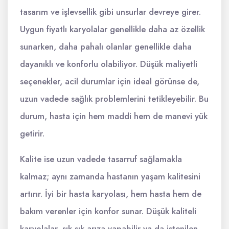
tasarım ve işlevsellik gibi unsurlar devreye girer.
Uygun fiyatlı karyolalar genellikle daha az özellik
sunarken, daha pahalı olanlar genellikle daha
dayanıklı ve konforlu olabiliyor. Düşük maliyetli
seçenekler, acil durumlar için ideal görünse de,
uzun vadede sağlık problemlerini tetikleyebilir. Bu
durum, hasta için hem maddi hem de manevi yük
getirir.
Kalite ise uzun vadede tasarruf sağlamakla
kalmaz; aynı zamanda hastanın yaşam kalitesini
artırır. İyi bir hasta karyolası, hem hasta hem de
bakım verenler için konfor sunar. Düşük kaliteli
karyolalar, sık sık arıza yapabilir ya da istenilen