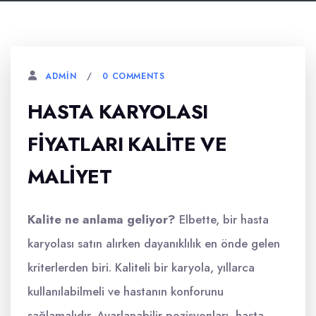
0 COMMENTS
ADMIN
HASTA KARYOLASI
FIYATLARI KALITE VE
MALIYET
Kalite ne anlama geliyor?
Elbette, bir hasta
karyolası satın alırken dayanıklılık en önde gelen
kriterlerden biri. Kaliteli bir karyola, yıllarca
kullanılabilmeli ve hastanın konforunu
sağlamalıdır. Ayarlanabilir pozisyonları, hasta