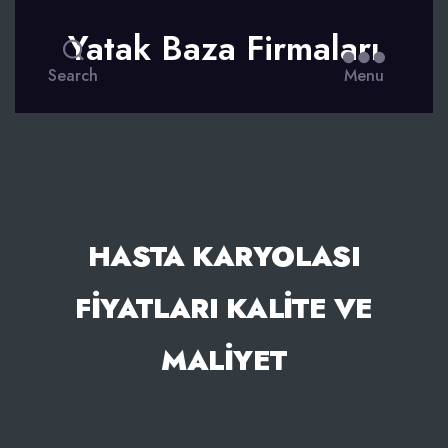
Yatak Baza Firmaları
Search
Menu
HASTA KARYOLASI
FIYATLARI KALITE VE
MALIYET