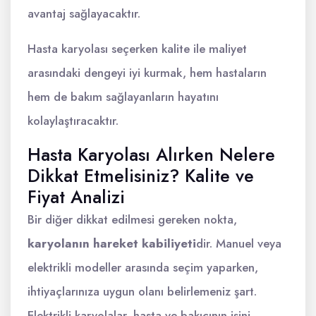
avantaj sağlayacaktır.
Hasta karyolası seçerken kalite ile maliyet
arasındaki dengeyi iyi kurmak, hem hastaların
hem de bakım sağlayanların hayatını
kolaylaştıracaktır.
Hasta Karyolası Alırken Nelere
Dikkat Etmelisiniz? Kalite ve
Fiyat Analizi
Bir diğer dikkat edilmesi gereken nokta,
karyolanın hareket kabiliyeti
dir. Manuel veya
elektrikli modeller arasında seçim yaparken,
ihtiyaçlarınıza uygun olanı belirlemeniz şart.
Elektrikli karyolalar, hasta ve bakıcının işini