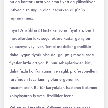
bu da konforu artırıyor ama fiyatı da yükseltiyor.
İhtiyacınıza uygun olanı seçerken düşünüp
taşınmalısınız.
Fiyat Aralıkları
: Hasta karyolası fiyatları, basit
modellerden lüks seçeneklere kadar geniş bir
yelpazeye yayılıyor. Temel modeller genellikle
daha uygun fiyatlı olsa da, gelişmiş modellerde
fiyatlar hızla artıyor. Bunun sebeplerinden biri,
daha fazla konfor sunan ve sağlık profesyonelleri
tarafından tasarlanmış olan ergonomik
tasarımlardır. Bu tür karyolalar, hastanın bakımını
kolaylaştıran işlevsel özellikler içerir.
Kullanım Amaçları
: Kullanım amacınıza göre,