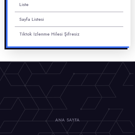
Liste
Sayfa Listesi
Tiktok Izlenme Hilesi Şifresiz
ANA SAYFA