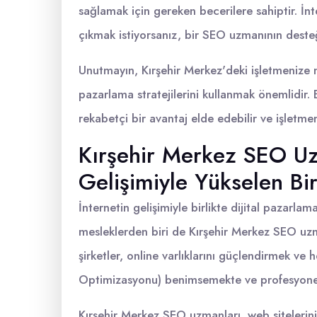
sağlamak için gereken becerilere sahiptir. İ
çıkmak istiyorsanız, bir SEO uzmanının desteği
Unutmayın, Kırşehir Merkez'deki işletmenize 
pazarlama stratejilerini kullanmak önemlidir. 
rekabetçi bir avantaj elde edebilir ve işletmen
Kırşehir Merkez SEO Uz
Gelişimiyle Yükselen Bi
İnternetin gelişimiyle birlikte dijital pazarla
mesleklerden biri de Kırşehir Merkez SEO uzman
şirketler, online varlıklarını güçlendirmek v
Optimizasyonu) benimsemekte ve profesyone
Kırşehir Merkez SEO uzmanları, web sitelerin