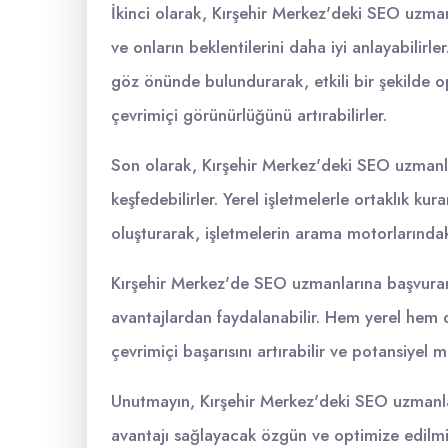
İkinci olarak, Kırşehir Merkez'deki SEO uzmanl
ve onların beklentilerini daha iyi anlayabilirle
göz önünde bulundurarak, etkili bir şekilde op
çevrimiçi görünürlüğünü artırabilirler.
Son olarak, Kırşehir Merkez'deki SEO uzmanları
keşfedebilirler. Yerel işletmelerle ortaklık kur
oluşturarak, işletmelerin arama motorlarındaki s
Kırşehir Merkez'de SEO uzmanlarına başvuran 
avantajlardan faydalanabilir. Hem yerel hem de
çevrimiçi başarısını artırabilir ve potansiyel m
Unutmayın, Kırşehir Merkez'deki SEO uzmanları
avantajı sağlayacak özgün ve optimize edilmiş