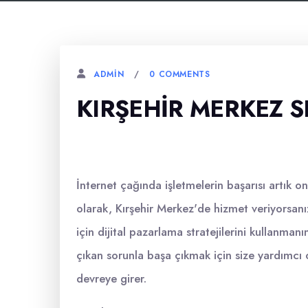
0 COMMENTS
ADMIN
KIRŞEHIR MERKEZ 
İnternet çağında işletmelerin başarısı artık onl
olarak, Kırşehir Merkez'de hizmet veriyorsanız
için dijital pazarlama stratejilerini kullanma
çıkan sorunla başa çıkmak için size yardımcı
devreye girer.