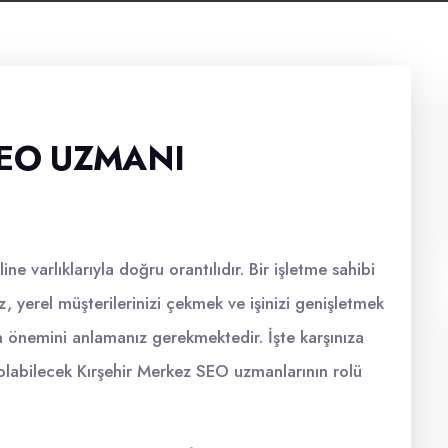
SEO UZMANI
ine varlıklarıyla doğru orantılıdır. Bir işletme sahibi
, yerel müşterilerinizi çekmek ve işinizi genişletmek
nın önemini anlamanız gerekmektedir. İşte karşınıza
 olabilecek Kırşehir Merkez SEO uzmanlarının rolü