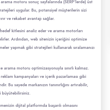
n arama motoru sonuç sayfalarında (SERP'lerde) üst
atejileri uygular. Bu, potansiyel müşterilerin sizi
rır ve rekabet avantajı sağlar.
hedef kitlesini analiz eder ve arama motorları
lirler. Ardından, web sitenizin içeriğini optimize
meler yapmak gibi stratejileri kullanarak sıralamanızı
e arama motoru optimizasyonuyla sınırlı kalmaz.
 reklam kampanyaları ve içerik pazarlaması gibi
ir. Bu sayede markanızın tanınırlığını artırabilir,
 büyütebilirsiniz.
menizin dijital platformda başarılı olmasını