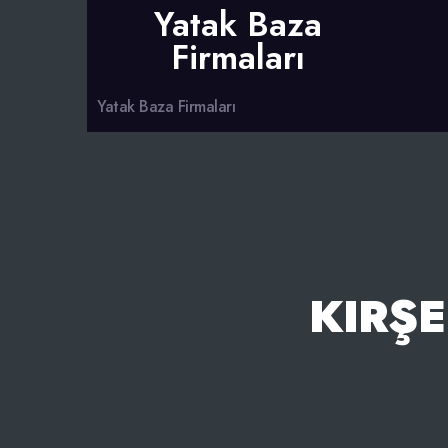
Yatak Baza
Firmaları
Yatak Baza Firmaları
KIRŞ