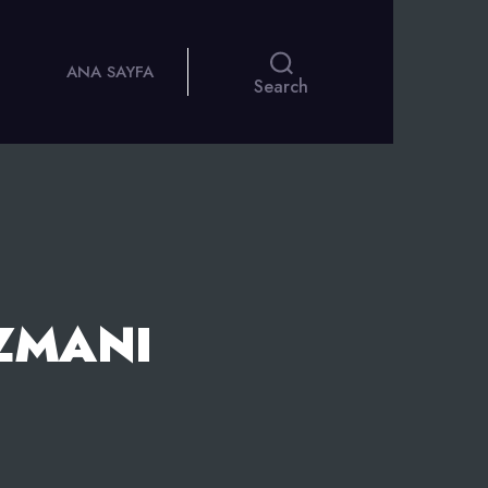
ANA SAYFA
Search
ZMANI