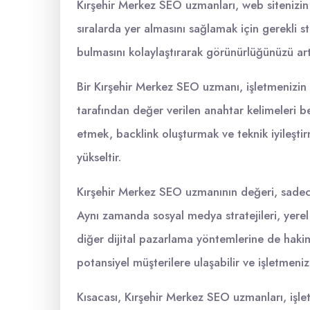
Kırşehir Merkez SEO uzmanları, web sitenizi
sıralarda yer almasını sağlamak için gerekli str
bulmasını kolaylaştırarak görünürlüğünüzü artı
Bir Kırşehir Merkez SEO uzmanı, işletmenizin 
tarafından değer verilen anahtar kelimeleri be
etmek, backlink oluşturmak ve teknik iyileştir
yükseltir.
Kırşehir Merkez SEO uzmanının değeri, sadec
Aynı zamanda sosyal medya stratejileri, yerel
diğer dijital pazarlama yöntemlerine de hakimd
potansiyel müşterilere ulaşabilir ve işletmenizi
Kısacası, Kırşehir Merkez SEO uzmanları, işlet