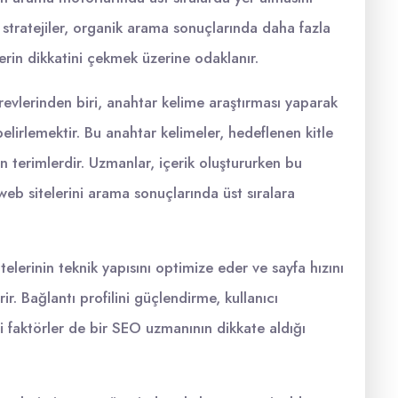
 Bu stratejiler, organik arama sonuçlarında daha fazla
rin dikkatini çekmek üzerine odaklanır.
vlerinden biri, anahtar kelime araştırması yaparak
elirlemektir. Bu anahtar kelimeler, hedeflenen kitle
n terimlerdir. Uzmanlar, içerik oluştururken bu
 web sitelerini arama sonuçlarında üst sıralara
lerinin teknik yapısını optimize eder ve sayfa hızını
rir. Bağlantı profilini güçlendirme, kullanıcı
i faktörler de bir SEO uzmanının dikkate aldığı