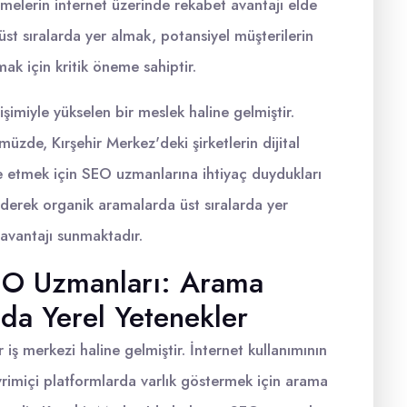
melerin internet üzerinde rekabet avantajı elde
st sıralarda yer almak, potansiyel müşterilerin
mak için kritik öneme sahiptir.
şimiyle yükselen bir meslek haline gelmiştir.
zde, Kırşehir Merkez'deki şirketlerin dijital
de etmek için SEO uzmanlarına ihtiyaç duydukları
 ederek organik aramalarda üst sıralarda yer
avantajı sunmaktadır.
EO Uzmanları: Arama
a Yerel Yetenekler
 iş merkezi haline gelmiştir. İnternet kullanımının
çevrimiçi platformlarda varlık göstermek için arama