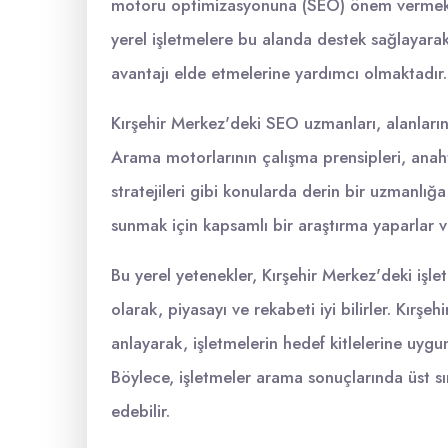
motoru optimizasyonuna (SEO) önem vermekte
yerel işletmelere bu alanda destek sağlayarak
avantajı elde etmelerine yardımcı olmaktadır.
Kırşehir Merkez'deki SEO uzmanları, alanların
Arama motorlarının çalışma prensipleri, anaht
stratejileri gibi konularda derin bir uzmanlığa
sunmak için kapsamlı bir araştırma yaparlar ve
Bu yerel yetenekler, Kırşehir Merkez'deki işlet
olarak, piyasayı ve rekabeti iyi bilirler. Kırş
anlayarak, işletmelerin hedef kitlelerine uygun
Böylece, işletmeler arama sonuçlarında üst sı
edebilir.