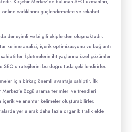
dir. Kırşehir Merkez'de bulunan SEO uzmanları,
 online varlıklarını güçlendirmekte ve rekabet
da deneyimli ve bilgili ekiplerden oluşmaktadır.
ar kelime analizi, içerik optimizasyonu ve bağlantı
 sahiptirler. İşletmelerin ihtiyaçlarına özel çözümler
 SEO stratejilerini bu doğrultuda şekillendirirler.
meler için birkaç önemli avantaja sahiptir. İlk
ehir Merkez'e özgü arama terimleri ve trendleri
 içerik ve anahtar kelimeler oluşturabilirler.
ralarda yer alarak daha fazla organik trafik elde