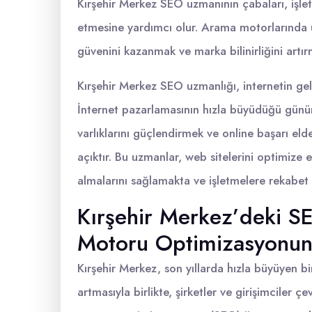
Kırşehir Merkez SEO uzmanının çabaları, işlet
etmesine yardımcı olur. Arama motorlarında ü
güvenini kazanmak ve marka bilinirliğini artır
Kırşehir Merkez SEO uzmanlığı, internetin geli
İnternet pazarlamasının hızla büyüdüğü günümü
varlıklarını güçlendirmek ve online başarı el
açıktır. Bu uzmanlar, web sitelerini optimize
almalarını sağlamakta ve işletmelere rekabet 
Kırşehir Merkez’deki S
Motoru Optimizasyonund
Kırşehir Merkez, son yıllarda hızla büyüyen bir
artmasıyla birlikte, şirketler ve girişimciler 