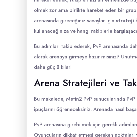
olmak zor ama birlikte hareket eden bir gru
arenasında gireceğiniz savaşlar için
strateji
b
kullanacağınıza ve hangi rakiplerle karşılaşac
Bu adımları takip ederek, PvP arenasında daha 
alarak arenaya girmeye hazır mısınız? Unutma
daha güçlü kılar!
Arena Stratejileri ve Tak
Bu makalede, Metin2 PvP sunucularında PvP a
ipuçlarını öğreneceksiniz. Arenada nasıl başar
PvP arenasına girebilmek için gerekli adımları 
Oyuncuların dikkat etmesi gereken noktaları 