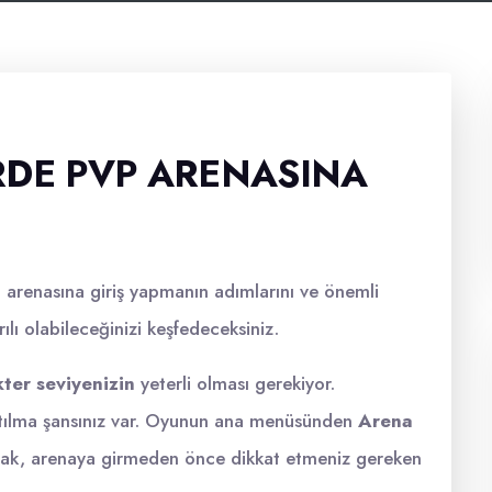
RDE PVP ARENASINA
arenasına giriş yapmanın adımlarını ve önemli
ılı olabileceğinizi keşfedeceksiniz.
ter seviyenizin
yeterli olması gerekiyor.
katılma şansınız var. Oyunun ana menüsünden
Arena
Ancak, arenaya girmeden önce dikkat etmeniz gereken