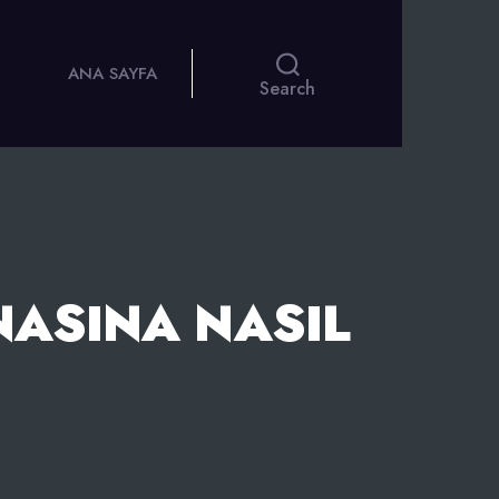
ANA SAYFA
Search
NASINA NASIL