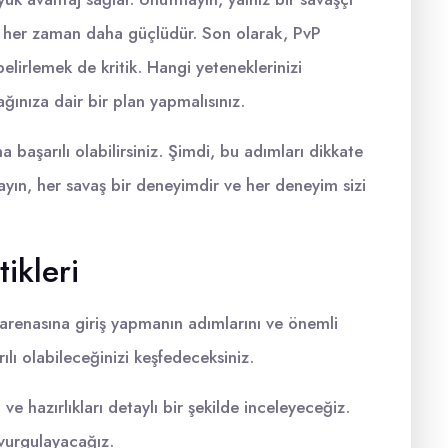
p her zaman daha güçlüdür. Son olarak, PvP
elirlemek de kritik. Hangi yeteneklerinizi
ağınıza dair bir plan yapmalısınız.
başarılı olabilirsiniz. Şimdi, bu adımları dikkate
yın, her savaş bir deneyimdir ve her deneyim sizi
tikleri
renasına giriş yapmanın adımlarını ve önemli
ılı olabileceğinizi keşfedeceksiniz.
ve hazırlıkları detaylı bir şekilde inceleyeceğiz.
vurgulayacağız.