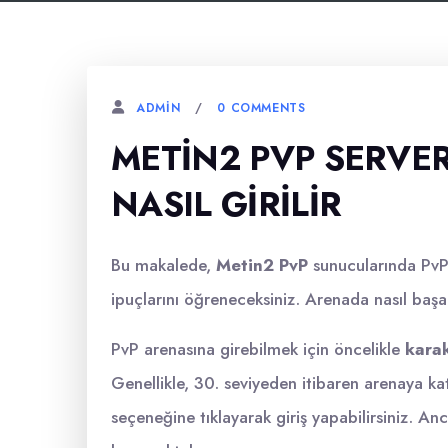
0 COMMENTS
ADMIN
METIN2 PVP SERVE
NASIL GIRILIR
Bu makalede,
Metin2 PvP
sunucularında PvP 
ipuçlarını öğreneceksiniz. Arenada nasıl başar
PvP arenasına girebilmek için öncelikle
karak
Genellikle, 30. seviyeden itibaren arenaya 
seçeneğine tıklayarak giriş yapabilirsiniz. 