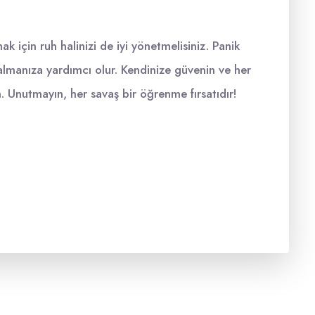
ak için ruh halinizi de iyi yönetmelisiniz. Panik
almanıza yardımcı olur. Kendinize güvenin ve her
n. Unutmayın, her savaş bir öğrenme fırsatıdır!