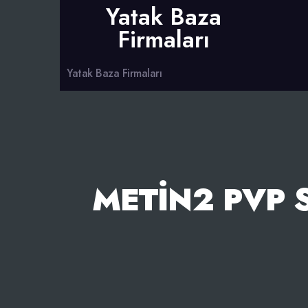
Yatak Baza
Firmaları
Yatak Baza Firmaları
METIN2 PVP 