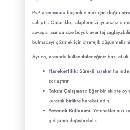
PvP arenasında başarılı olmak için doğru
str
sahiptir. Öncelikle, rakiplerinizi iyi analiz etm
savaş sırasında size büyük avantaj sağlayabil
bulmacayı çözmek için stratejik düşünmelisini
Ayrıca, arenada kullanabileceğiniz bazı etkili t
Hareketlilik:
Sürekli hareket halinde 
zorlaştırır.
Takım Çalışması:
Eğer bir ekipte oynu
kurarak birlikte hareket edin.
Yetenek Kullanımı:
Yeteneklerinizi z
gidişatını değiştirebilir.