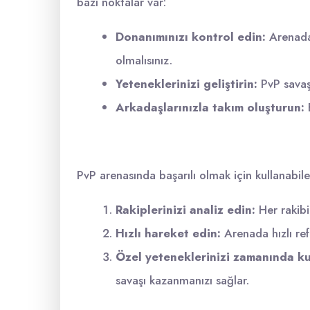
bazı noktalar var:
Donanımınızı kontrol edin:
Arenada 
olmalısınız.
Yeteneklerinizi geliştirin:
PvP savaşl
Arkadaşlarınızla takım oluşturun:
B
PvP arenasında başarılı olmak için kullanabilec
Rakiplerinizi analiz edin:
Her rakibin
Hızlı hareket edin:
Arenada hızlı ref
Özel yeteneklerinizi zamanında ku
savaşı kazanmanızı sağlar.