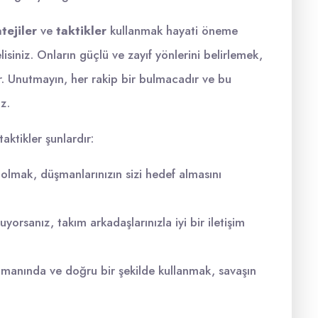
atejiler
ve
taktikler
kullanmak hayati öneme
elisiniz. Onların güçlü ve zayıf yönlerini belirlemek,
ir. Unutmayın, her rakip bir bulmacadır ve bu
z.
aktikler şunlardır:
olmak, düşmanlarınızın sizi hedef almasını
yorsanız, takım arkadaşlarınızla iyi bir iletişim
amanında ve doğru bir şekilde kullanmak, savaşın