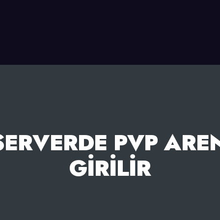
SERVERDE PVP ARE
GIRILIR