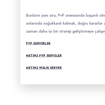
Bunların yanı sıra, PvP arenasında başarılı olm
anlarında soğukkanlı kalmak, doğru kararlar 
zaman daha iyi bir strateji geliştirmeye çalışı
PVP SERVERLER
METIN2 PVP SERVELER
METIN2 WSLIK SERVER