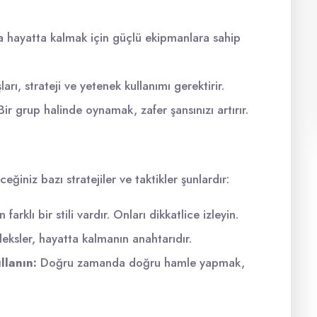
hayatta kalmak için güçlü ekipmanlara sahip
arı, strateji ve yetenek kullanımı gerektirir.
ir grup halinde oynamak, zafer şansınızı artırır.
eğiniz bazı stratejiler ve taktikler şunlardır:
 farklı bir stili vardır. Onları dikkatlice izleyin.
leksler, hayatta kalmanın anahtarıdır.
llanın:
Doğru zamanda doğru hamle yapmak,