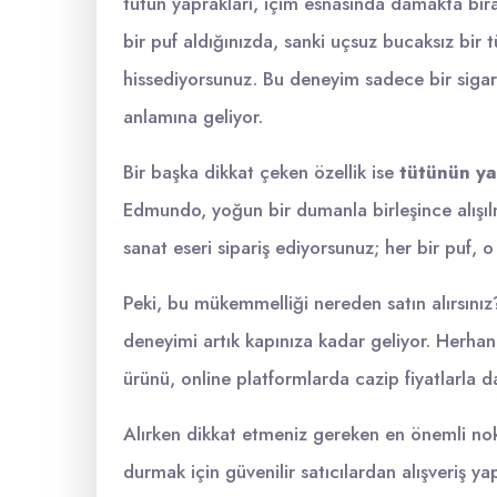
tütün yaprakları, içim esnasında damakta bırak
bir puf aldığınızda, sanki uçsuz bucaksız bir 
hissediyorsunuz. Bu deneyim sadece bir sigar
anlamına geliyor.
Bir başka dikkat çeken özellik ise
tütünün ya
Edmundo, yoğun bir dumanla birleşince alışılm
sanat eseri sipariş ediyorsunuz; her bir puf, o
Peki, bu mükemmelliği nereden satın alırsınız?
deneyimi artık kapınıza kadar geliyor. Herhan
ürünü, online platformlarda cazip fiyatlarla da
Alırken dikkat etmeniz gereken en önemli nokt
durmak için güvenilir satıcılardan alışveriş 