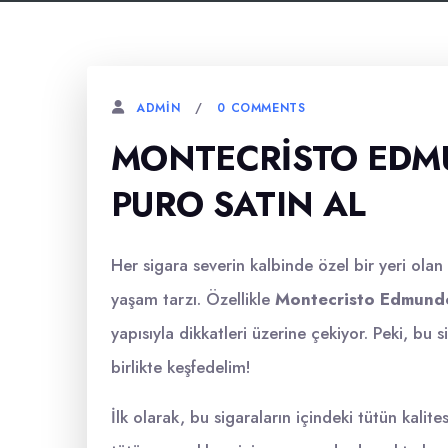
0 COMMENTS
ADMIN
MONTECRISTO EDM
PURO SATIN AL
Her sigara severin kalbinde özel bir yeri olan
yaşam tarzı. Özellikle
Montecristo Edmund
yapısıyla dikkatleri üzerine çekiyor. Peki, bu
birlikte keşfedelim!
İlk olarak, bu sigaraların içindeki tütün kali