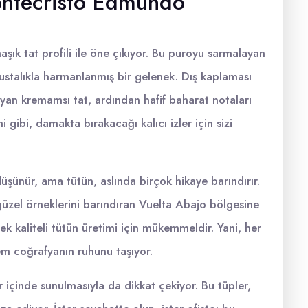
Montecristo Edmundo
k tat profili ile öne çıkıyor. Bu puroyu sarmalayan
ustalıkla harmanlanmış bir gelenek. Dış kaplaması
şılayan kremamsı tat, ardından hafif baharat notaları
ni gibi, damakta bırakacağı kalıcı izler için sizi
şünür, ama tütün, aslında birçok hikaye barındırır.
üzel örneklerini barındıran Vuelta Abajo bölgesine
ek kaliteli tütün üretimi için mükemmeldir. Yani, her
 coğrafyanın ruhunu taşıyor.
içinde sunulmasıyla da dikkat çekiyor. Bu tüpler,