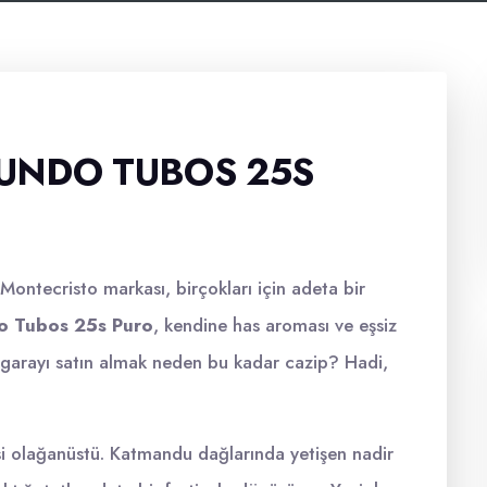
UNDO TUBOS 25S
 Montecristo markası, birçokları için adeta bir
o Tubos 25s Puro
, kendine has aroması ve eşsiz
 sigarayı satın almak neden bu kadar cazip? Hadi,
tesi olağanüstü. Katmandu dağlarında yetişen nadir