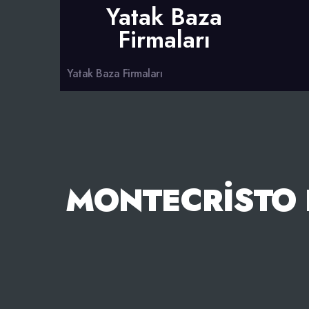
Yatak Baza
Firmaları
Yatak Baza Firmaları
MONTECRISTO 