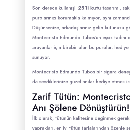
Son derece kullanışlı
25'li kutu
tasarımı, sak
purolarınızı korumakla kalmıyor, aynı zamanda
Düşünsenize, arkadaşlarınız gelip kutunuzu g
Montecristo Edmundo Tubos’un eşsiz tadını den
arayanlar için birebir olan bu purolar, hediye
sunuyor.
Montecristo Edmundo Tubos bir sigara deney
da sevdiklerinize güzel anılar hediye etmek is
Zarif Tütün: Montecris
Anı Şölene Dönüştürün!
İlk olarak, tütünün kalitesine değinmek gere
yaprakları, en iyi tütün tarlalarından özenle se