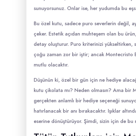
sunuyorsunuz. Onlar ise, her yudumda bu eşsi
Bu özel kutu, sadece puro severlerin değil, ay
çeker. Estetik açıdan muhteşem olan bu ürün,
detay oluşturur. Puro kriterinizi yükseltirken, 
çoğu zaman zor bir iştir; ancak Montecristo
mutlu olacaktır.
Düşünün ki, özel bir gün için ne hediye alaca
kutu çikolata mı? Neden olmasın? Ama bir Mo
gerçekten anlamlı bir hediye seçeneği sunuyor
hatırlanacak bir anı bırakacaktır. Işıklar altı
eserine dönüştürüyor. Şimdi, sizin için de 