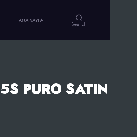
ANA SAYFA
Search
5S PURO SATIN