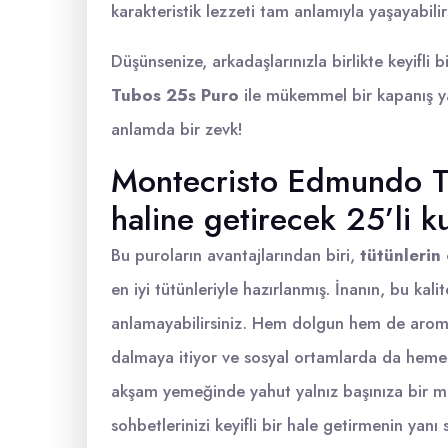
karakteristik lezzeti tam anlamıyla yaşayabilir
Düşünsenize, arkadaşlarınızla birlikte keyifli
Tubos 25s Puro
ile mükemmel bir kapanış y
anlamda bir zevk!
Montecristo Edmundo Tu
haline getirecek 25’li k
Bu puroların avantajlarından biri,
tütünlerin
en iyi tütünleriyle hazırlanmış. İnanın, bu ka
anlamayabilirsiniz. Hem dolgun hem de aromati
dalmaya itiyor ve sosyal ortamlarda da hemen 
akşam yemeğinde yahut yalnız başınıza bir m
sohbetlerinizi keyifli bir hale getirmenin yanı 