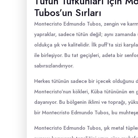
Tütün Tutkunları için 
Tubos’un Sırları
Montecristo Edmundo Tubos, zengin ve karmaşı
yapraklar, sadece tütün değil; aynı zamanda 
oldukça şık ve kalitelidir. İlk puff’ta sizi kar
ile birleşiyor. Bu tat geçişleri, adeta bir senfo
sabırsızlandırıyor.
Herkes tütünün sadece bir içecek olduğunu dü
Montecristo’nun kökleri, Küba tütününün en g
dayanıyor. Bu bölgenin iklimi ve toprağı, yüks
bir Montecristo Edmundo Tubos, bu muhteşem
Montecristo Edmundo Tubos, şık metal tüpler 