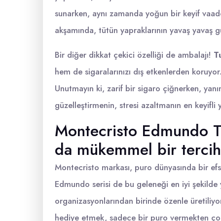
sunarken, aynı zamanda yoğun bir keyif vaade
akşamında, tütün yapraklarının yavaş yavaş gü
Bir diğer dikkat çekici özelliği de ambalajı!
T
hem de sigaralarınızı dış etkenlerden koruyor. 
Unutmayın ki, zarif bir sigaro çiğnerken, yan
güzelleştirmenin, stresi azaltmanın en keyifli y
Montecristo Edmundo T
da mükemmel bir tercih
Montecristo markası, puro dünyasında bir efsan
Edmundo serisi de bu geleneği en iyi şekilde y
organizasyonlarından birinde özenle üretili
hediye etmek, sadece bir puro vermekten çok