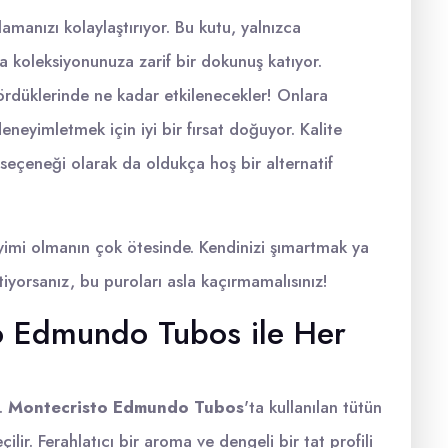
lamanızı kolaylaştırıyor. Bu kutu, yalnızca
 koleksiyonunuza zarif bir dokunuş katıyor.
ördüklerinde ne kadar etkilenecekler! Onlara
eyimletmek için iyi bir fırsat doğuyor. Kalite
 seçeneği olarak da oldukça hoş bir alternatif
imi olmanın çok ötesinde. Kendinizi şımartmak ya
tiyorsanız, bu puroları asla kaçırmamalısınız!
to Edmundo Tubos ile Her
k.
Montecristo Edmundo Tubos
'ta kullanılan tütün
çilir. Ferahlatıcı bir aroma ve dengeli bir tat profili