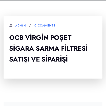
0 COMMENTS
ADMIN
OCB VIRGIN POŞET
SIGARA SARMA FILTRESI
SATIŞI VE SIPARIŞI