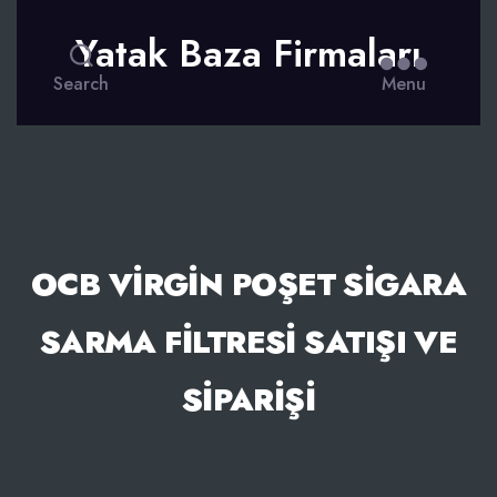
Yatak Baza Firmaları
Search
Menu
OCB VIRGIN POŞET SIGARA
SARMA FILTRESI SATIŞI VE
SIPARIŞI