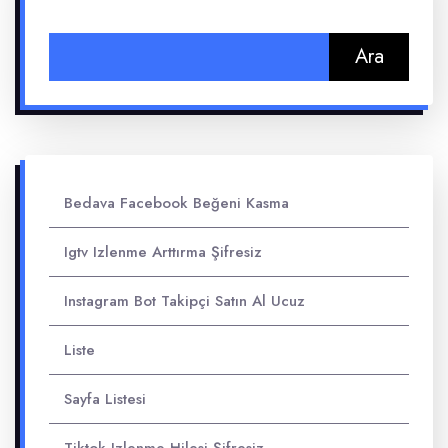
Arama:
Bedava Facebook Beğeni Kasma
Igtv Izlenme Arttırma Şifresiz
Instagram Bot Takipçi Satın Al Ucuz
Liste
Sayfa Listesi
Tiktok Izlenme Hilesi Şifresiz