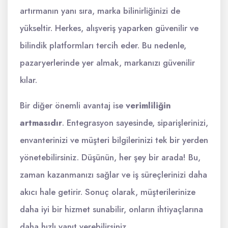
artırmanın yanı sıra, marka bilinirliğinizi de
yükseltir. Herkes, alışveriş yaparken güvenilir ve
bilindik platformları tercih eder. Bu nedenle,
pazaryerlerinde yer almak, markanızı güvenilir
kılar.
Bir diğer önemli avantaj ise
verimliliğin
artmasıdır
. Entegrasyon sayesinde, siparişlerinizi,
envanterinizi ve müşteri bilgilerinizi tek bir yerden
yönetebilirsiniz. Düşünün, her şey bir arada! Bu,
zaman kazanmanızı sağlar ve iş süreçlerinizi daha
akıcı hale getirir. Sonuç olarak, müşterilerinize
daha iyi bir hizmet sunabilir, onların ihtiyaçlarına
daha hızlı yanıt verebilirsiniz.