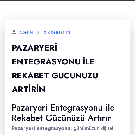
0 COMMENTS
ADMIN
PAZARYERI
ENTEGRASYONU İLE
REKABET GUCUNUZU
ARTIRIN
Pazaryeri Entegrasyonu ile
Rekabet Gücünüzü Artırın
Pazaryeri entegrasyonu
, günümüzün dijital