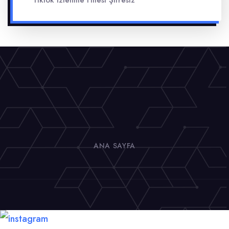
ANA SAYFA