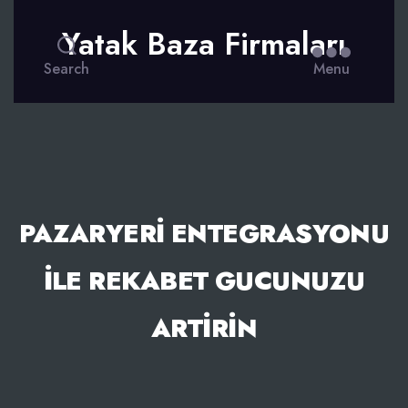
Yatak Baza Firmaları
Search
Menu
PAZARYERI ENTEGRASYONU
İLE REKABET GUCUNUZU
ARTIRIN