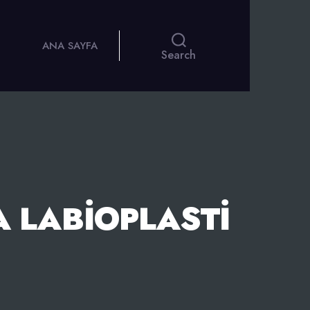
ANA SAYFA
Search
 LABIOPLASTI