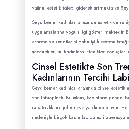
vajinal estetik talebi giderek artmakta ve Se
Seydikemer kadınları arasında estetik cerrahiy
uygulamalarına yoğun ilgi gösterilmektedir. 
artırma ve kendilerini daha iyi hissetme isteğiy
seçenekler, bu kadınlara istedikleri sonuçlar
Cinsel Estetikte Son Tr
Kadınlarının Tercihi Lab
Seydikemer kadınları arasında cinsel estetik
var: labioplasti. Bu işlem, kadınların genital 
rahatsızlıkları gidermeye yardımcı oluyor. Hem
nedeniyle birçok kadın labioplasti operasyonu