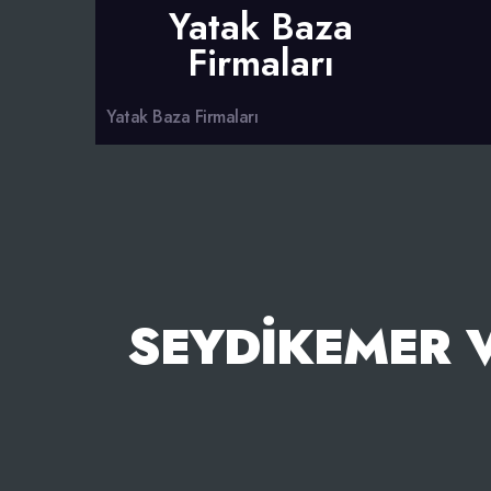
Yatak Baza
Firmaları
Yatak Baza Firmaları
SEYDIKEMER 