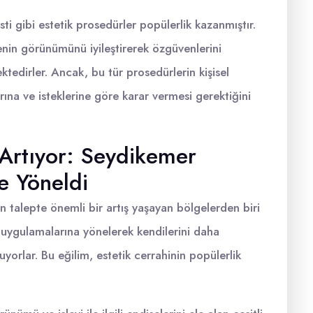
i gibi estetik prosedürler popülerlik kazanmıştır.
enin görünümünü iyileştirerek özgüvenlerini
ktedirler. Ancak, bu tür prosedürlerin kişisel
rına ve isteklerine göre karar vermesi gerektiğini
 Artıyor: Seydikemer
ğe Yöneldi
n talepte önemli bir artış yaşayan bölgelerden biri
ik uygulamalarına yönelerek kendilerini daha
yorlar. Bu eğilim, estetik cerrahinin popülerlik