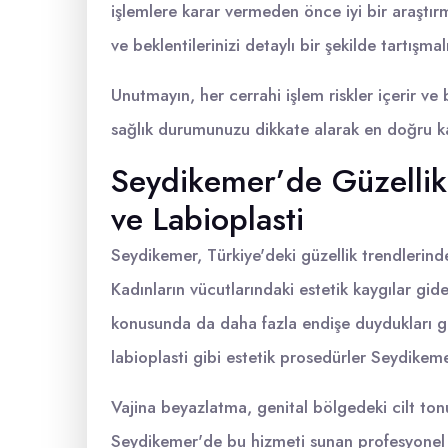
işlemlere karar vermeden önce iyi bir araştı
ve beklentilerinizi detaylı bir şekilde tartışmalı
Unutmayın, her cerrahi işlem riskler içerir ve b
sağlık durumunuzu dikkate alarak en doğru ka
Seydikemer’de Güzellik
ve Labioplasti
Seydikemer, Türkiye'deki güzellik trendlerin
Kadınların vücutlarındaki estetik kaygılar gid
konusunda da daha fazla endişe duydukları g
labioplasti gibi estetik prosedürler Seydikeme
Vajina beyazlatma, genital bölgedeki cilt ton
Seydikemer'de bu hizmeti sunan profesyonel sa