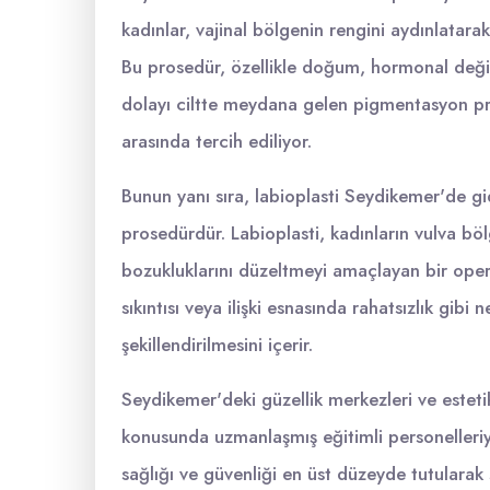
kadınlar, vajinal bölgenin rengini aydınlatar
Bu prosedür, özellikle doğum, hormonal değiş
dolayı ciltte meydana gelen pigmentasyon pr
arasında tercih ediliyor.
Bunun yanı sıra, labioplasti Seydikemer'de gi
prosedürdür. Labioplasti, kadınların vulva bö
bozukluklarını düzeltmeyi amaçlayan bir operas
sıkıntısı veya ilişki esnasında rahatsızlık gib
şekillendirilmesini içerir.
Seydikemer'deki güzellik merkezleri ve esteti
konusunda uzmanlaşmış eğitimli personelleriy
sağlığı ve güvenliği en üst düzeyde tutularak s