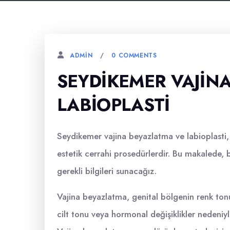
0 COMMENTS
ADMIN
SEYDIKEMER VAJIN
LABIOPLASTI
Seydikemer vajina beyazlatma ve labioplasti,
estetik cerrahi prosedürlerdir. Bu makalede, bu
gerekli bilgileri sunacağız.
Vajina beyazlatma, genital bölgenin renk ton
cilt tonu veya hormonal değişiklikler nedeniyl