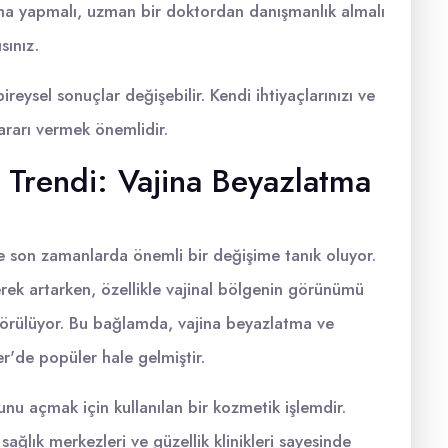
rma yapmalı, uzman bir doktordan danışmanlık almalı
sınız.
ireysel sonuçlar değişebilir. Kendi ihtiyaçlarınızı ve
rarı vermek önemlidir.
 Trendi: Vajina Beyazlatma
de son zamanlarda önemli bir değişime tanık oluyor.
erek artarken, özellikle vajinal bölgenin görünümü
örülüyor. Bu bağlamda, vajina beyazlatma ve
r'de popüler hale gelmiştir.
unu açmak için kullanılan bir kozmetik işlemdir.
ğlık merkezleri ve güzellik klinikleri sayesinde