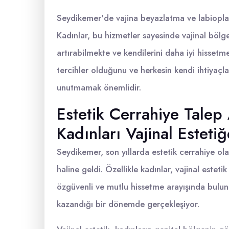
Seydikemer'de vajina beyazlatma ve labioplast
Kadınlar, bu hizmetler sayesinde vajinal bölg
artırabilmekte ve kendilerini daha iyi hissetme
tercihler olduğunu ve herkesin kendi ihtiyaçla
unutmamak önemlidir.
Estetik Cerrahiye Talep
Kadınları Vajinal Esteti
Seydikemer, son yıllarda estetik cerrahiye ola
haline geldi. Özellikle kadınlar, vajinal estet
özgüvenli ve mutlu hissetme arayışında bulunu
kazandığı bir dönemde gerçekleşiyor.