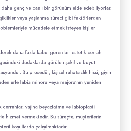
ak daha genç ve canlı bir görünüm elde edebiliyorlar.
iklikler veya yaşlanma süreci gibi faktörlerden
oblemleriyle mücadele etmek isteyen kişiler
derek daha fazla kabul gören bir estetik cerrahi
lgesindeki dudaklarda görülen şekil ve boyut
yondur. Bu prosedür, kişisel rahatsızlık hissi, giyim
i nedenlerle labia minora veya majora'nın yeniden
k cerrahlar, vajina beyazlatma ve labioplasti
le hizmet vermektedir. Bu süreçte, müşterilerin
teril koşullarda çalışılmaktadır.