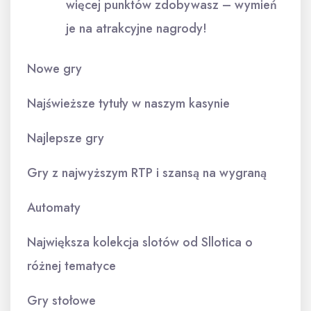
więcej punktów zdobywasz – wymień
je na atrakcyjne nagrody!
Nowe gry
Najświeższe tytuły w naszym kasynie
Najlepsze gry
Gry z najwyższym RTP i szansą na wygraną
Automaty
Największa kolekcja slotów od Sllotica o
różnej tematyce
Gry stołowe