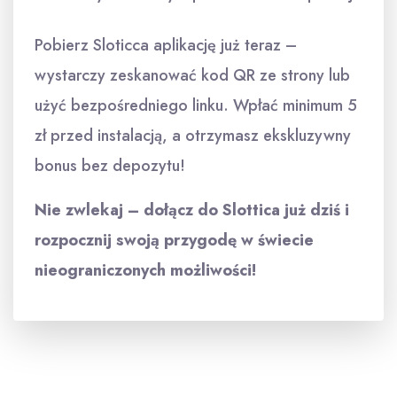
Pobierz Sloticca aplikację już teraz –
wystarczy zeskanować kod QR ze strony lub
użyć bezpośredniego linku. Wpłać minimum 5
zł przed instalacją, a otrzymasz ekskluzywny
bonus bez depozytu!
Nie zwlekaj – dołącz do Slottica już dziś i
rozpocznij swoją przygodę w świecie
nieograniczonych możliwości!