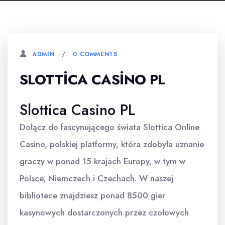
0 COMMENTS
ADMIN
SLOTTICA CASINO PL
Slottica Casino PL
Dołącz do fascynującego świata Slottica Online
Casino, polskiej platformy, która zdobyła uznanie
graczy w ponad 15 krajach Europy, w tym w
Polsce, Niemczech i Czechach. W naszej
bibliotece znajdziesz ponad 8500 gier
kasynowych dostarczonych przez czołowych