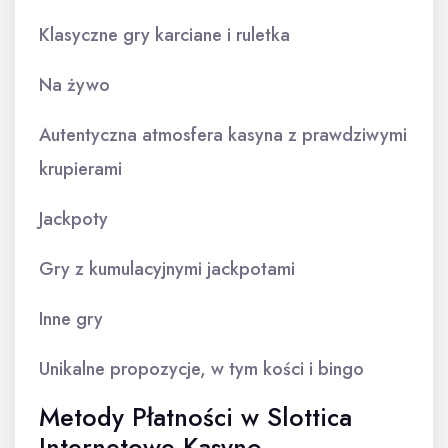
Klasyczne gry karciane i ruletka
Na żywo
Autentyczna atmosfera kasyna z prawdziwymi
krupierami
Jackpoty
Gry z kumulacyjnymi jackpotami
Inne gry
Unikalne propozycje, w tym kości i bingo
Metody Płatności w Slottica
Internetowe Kasyno