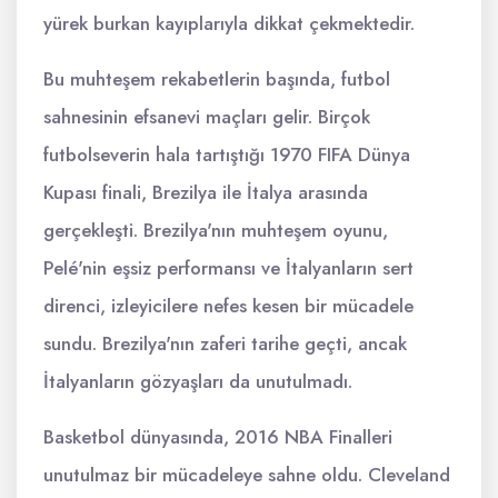
yürek burkan kayıplarıyla dikkat çekmektedir.
Bu muhteşem rekabetlerin başında, futbol
sahnesinin efsanevi maçları gelir. Birçok
futbolseverin hala tartıştığı 1970 FIFA Dünya
Kupası finali, Brezilya ile İtalya arasında
gerçekleşti. Brezilya'nın muhteşem oyunu,
Pelé'nin eşsiz performansı ve İtalyanların sert
direnci, izleyicilere nefes kesen bir mücadele
sundu. Brezilya'nın zaferi tarihe geçti, ancak
İtalyanların gözyaşları da unutulmadı.
Basketbol dünyasında, 2016 NBA Finalleri
unutulmaz bir mücadeleye sahne oldu. Cleveland