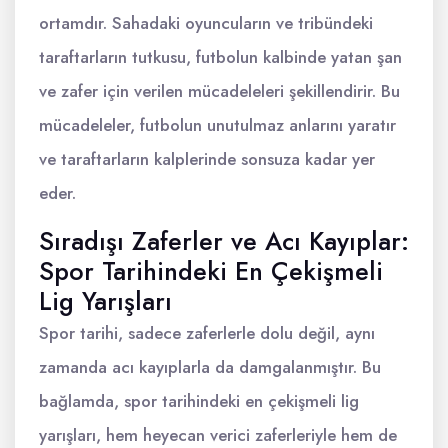
ortamdır. Sahadaki oyuncuların ve tribündeki
taraftarların tutkusu, futbolun kalbinde yatan şan
ve zafer için verilen mücadeleleri şekillendirir. Bu
mücadeleler, futbolun unutulmaz anlarını yaratır
ve taraftarların kalplerinde sonsuza kadar yer
eder.
Sıradışı Zaferler ve Acı Kayıplar:
Spor Tarihindeki En Çekişmeli
Lig Yarışları
Spor tarihi, sadece zaferlerle dolu değil, aynı
zamanda acı kayıplarla da damgalanmıştır. Bu
bağlamda, spor tarihindeki en çekişmeli lig
yarışları, hem heyecan verici zaferleriyle hem de