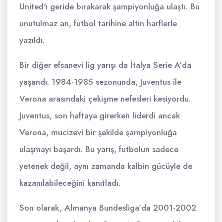
United'ı geride bırakarak şampiyonluğa ulaştı. Bu
unutulmaz an, futbol tarihine altın harflerle
yazıldı.
Bir diğer efsanevi lig yarışı da İtalya Serie A'da
yaşandı. 1984-1985 sezonunda, Juventus ile
Verona arasındaki çekişme nefesleri kesiyordu.
Juventus, son haftaya girerken liderdi ancak
Verona, mucizevi bir şekilde şampiyonluğa
ulaşmayı başardı. Bu yarış, futbolun sadece
yetenek değil, aynı zamanda kalbin gücüyle de
kazanılabileceğini kanıtladı.
Son olarak, Almanya Bundesliga'da 2001-2002