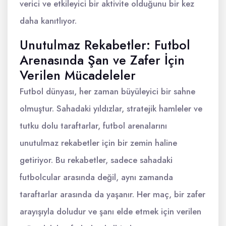
verici ve etkileyici bir aktivite olduğunu bir kez
daha kanıtlıyor.
Unutulmaz Rekabetler: Futbol
Arenasında Şan ve Zafer İçin
Verilen Mücadeleler
Futbol dünyası, her zaman büyüleyici bir sahne
olmuştur. Sahadaki yıldızlar, stratejik hamleler ve
tutku dolu taraftarlar, futbol arenalarını
unutulmaz rekabetler için bir zemin haline
getiriyor. Bu rekabetler, sadece sahadaki
futbolcular arasında değil, aynı zamanda
taraftarlar arasında da yaşanır. Her maç, bir zafer
arayışıyla doludur ve şanı elde etmek için verilen