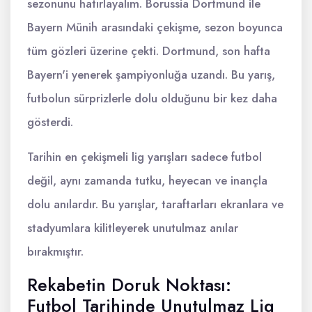
sezonunu hatırlayalım. Borussia Dortmund ile
Bayern Münih arasındaki çekişme, sezon boyunca
tüm gözleri üzerine çekti. Dortmund, son hafta
Bayern'i yenerek şampiyonluğa uzandı. Bu yarış,
futbolun sürprizlerle dolu olduğunu bir kez daha
gösterdi.
Tarihin en çekişmeli lig yarışları sadece futbol
değil, aynı zamanda tutku, heyecan ve inançla
dolu anılardır. Bu yarışlar, taraftarları ekranlara ve
stadyumlara kilitleyerek unutulmaz anılar
bırakmıştır.
Rekabetin Doruk Noktası:
Futbol Tarihinde Unutulmaz Lig