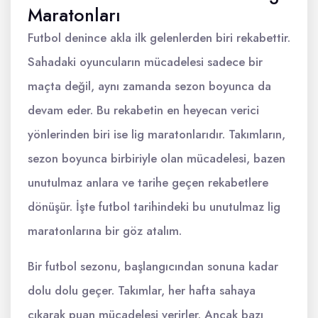
Maratonları
Futbol denince akla ilk gelenlerden biri rekabettir.
Sahadaki oyuncuların mücadelesi sadece bir
maçta değil, aynı zamanda sezon boyunca da
devam eder. Bu rekabetin en heyecan verici
yönlerinden biri ise lig maratonlarıdır. Takımların,
sezon boyunca birbiriyle olan mücadelesi, bazen
unutulmaz anlara ve tarihe geçen rekabetlere
dönüşür. İşte futbol tarihindeki bu unutulmaz lig
maratonlarına bir göz atalım.
Bir futbol sezonu, başlangıcından sonuna kadar
dolu dolu geçer. Takımlar, her hafta sahaya
çıkarak puan mücadelesi verirler. Ancak bazı