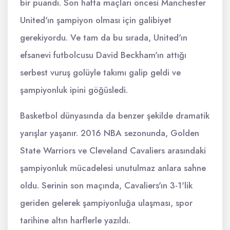
bir puandı. Son hafta maçları öncesi Manchester
United'ın şampiyon olması için galibiyet
gerekiyordu. Ve tam da bu sırada, United'ın
efsanevi futbolcusu David Beckham'ın attığı
serbest vuruş golüyle takımı galip geldi ve
şampiyonluk ipini göğüsledi.
Basketbol dünyasında da benzer şekilde dramatik
yarışlar yaşanır. 2016 NBA sezonunda, Golden
State Warriors ve Cleveland Cavaliers arasındaki
şampiyonluk mücadelesi unutulmaz anlara sahne
oldu. Serinin son maçında, Cavaliers'ın 3-1'lik
geriden gelerek şampiyonluğa ulaşması, spor
tarihine altın harflerle yazıldı.