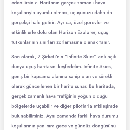
edebilirsiniz. Haritanın gerçek zamanlı hava
koşullarıyla uyumlu olması, uçuşunuzu daha da
gerçekçi hale getirir. Ayrıca, özel görevler ve
etkinliklerle dolu olan Horizon Explorer, uçuş
tutkunlarının sınırları zorlamasına olanak tanır.
Son olarak, Z Şirketi'nin “Infinite Skies” adlı açık
dünya uçuş haritasını keşfedelim. Infinite Skies,
geniş bir kapsama alanına sahip olan ve sürekli
olarak güncellenen bir harita sunar. Bu haritada,
gerçek zamanlı hava trafiğinin yoğun olduğu
bölgelerde uçabilir ve diğer pilotlarla etkileşimde
bulunabilirsiniz. Aynı zamanda farklı hava durumu
koşullarının yanı sıra gece ve gündüz döngüsünü