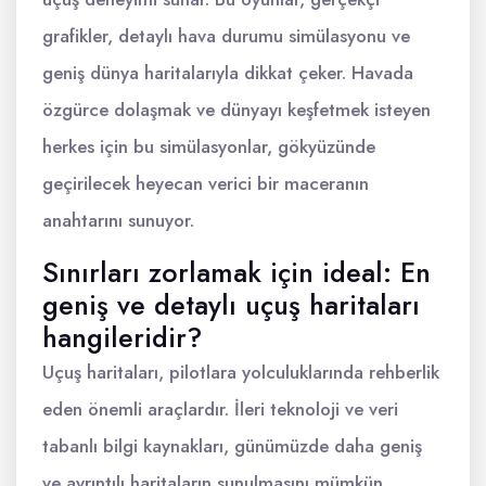
grafikler, detaylı hava durumu simülasyonu ve
geniş dünya haritalarıyla dikkat çeker. Havada
özgürce dolaşmak ve dünyayı keşfetmek isteyen
herkes için bu simülasyonlar, gökyüzünde
geçirilecek heyecan verici bir maceranın
anahtarını sunuyor.
Sınırları zorlamak için ideal: En
geniş ve detaylı uçuş haritaları
hangileridir?
Uçuş haritaları, pilotlara yolculuklarında rehberlik
eden önemli araçlardır. İleri teknoloji ve veri
tabanlı bilgi kaynakları, günümüzde daha geniş
ve ayrıntılı haritaların sunulmasını mümkün