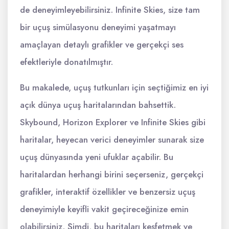
de deneyimleyebilirsiniz. Infinite Skies, size tam
bir uçuş simülasyonu deneyimi yaşatmayı
amaçlayan detaylı grafikler ve gerçekçi ses
efektleriyle donatılmıştır.
Bu makalede, uçuş tutkunları için seçtiğimiz en iyi
açık dünya uçuş haritalarından bahsettik.
Skybound, Horizon Explorer ve Infinite Skies gibi
haritalar, heyecan verici deneyimler sunarak size
uçuş dünyasında yeni ufuklar açabilir. Bu
haritalardan herhangi birini seçerseniz, gerçekçi
grafikler, interaktif özellikler ve benzersiz uçuş
deneyimiyle keyifli vakit geçireceğinize emin
olabilirsiniz. Şimdi, bu haritaları keşfetmek ve