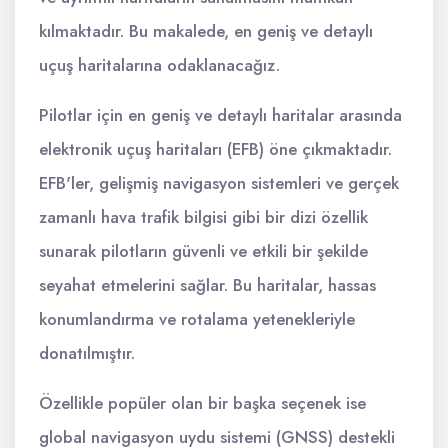
kılmaktadır. Bu makalede, en geniş ve detaylı
uçuş haritalarına odaklanacağız.
Pilotlar için en geniş ve detaylı haritalar arasında
elektronik uçuş haritaları (EFB) öne çıkmaktadır.
EFB'ler, gelişmiş navigasyon sistemleri ve gerçek
zamanlı hava trafik bilgisi gibi bir dizi özellik
sunarak pilotların güvenli ve etkili bir şekilde
seyahat etmelerini sağlar. Bu haritalar, hassas
konumlandırma ve rotalama yetenekleriyle
donatılmıştır.
Özellikle popüler olan bir başka seçenek ise
global navigasyon uydu sistemi (GNSS) destekli