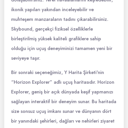
ikonik yapıları yakından inceleyebilir ve
muhteşem manzaraların tadını çıkarabilirsiniz.
Skybound, gerçekçi fiziksel özelliklerle
birleştirilmiş yüksek kaliteli grafiklere sahip
olduğu için uçuş deneyiminizi tamamen yeni bir
seviyeye taşır.
Bir sonraki seçeneğimiz, Y Harita Şirketi'nin
“Horizon Explorer” adlı uçuş haritasıdır. Horizon
Explorer, geniş bir açık dünyada keşif yapmanızı
sağlayan interaktif bir deneyim sunar. Bu haritada
size sonsuz uçuş imkanı sunar ve dünyanın dört
bir yanındaki şehirleri, dağları ve nehirleri ziyaret