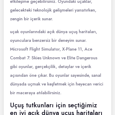
etkileşime geçebilirsiniz. Oyundaki uçaklar,
gelecekteki teknolojik gelişmeleri yansıtırken,
zengin bir içerik sunar.
uçak oyunlarındaki açık dünya uçuş haritaları,
oyunculara benzersiz bir deneyim sunar.
Microsoft Flight Simulator, X-Plane 11, Ace
Combat 7: Skies Unknown ve Elite Dangerous
gibi oyunlar, gerçekçilik, detaylar ve içerik
açısından öne çıkar. Bu oyunlar sayesinde, sanal
dünyada uçmak ve keşfetmek için heyecan verici
bir maceraya atılabilirsiniz.
Uçuş tutkunları için seçtiğimiz
en iyi açık dünya uçuş haritaları