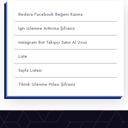
Bedava Facebook Beğeni Kasma
Igtv Izlenme Arttırma Şifresiz
Instagram Bot Takipçi Satın Al Ucuz
Liste
Sayfa Listesi
Tiktok Izlenme Hilesi Şifresiz