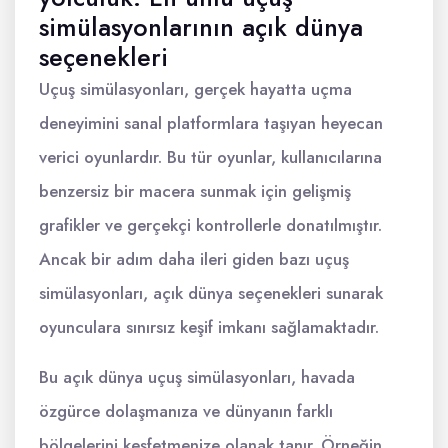
simülasyonlarının açık dünya
seçenekleri
Uçuş simülasyonları, gerçek hayatta uçma
deneyimini sanal platformlara taşıyan heyecan
verici oyunlardır. Bu tür oyunlar, kullanıcılarına
benzersiz bir macera sunmak için gelişmiş
grafikler ve gerçekçi kontrollerle donatılmıştır.
Ancak bir adım daha ileri giden bazı uçuş
simülasyonları, açık dünya seçenekleri sunarak
oyunculara sınırsız keşif imkanı sağlamaktadır.
Bu açık dünya uçuş simülasyonları, havada
özgürce dolaşmanıza ve dünyanın farklı
bölgelerini keşfetmenize olanak tanır. Örneğin,