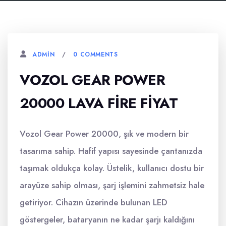
0 COMMENTS
ADMIN
VOZOL GEAR POWER
20000 LAVA FIRE FIYAT
Vozol Gear Power 20000, şık ve modern bir
tasarıma sahip. Hafif yapısı sayesinde çantanızda
taşımak oldukça kolay. Üstelik, kullanıcı dostu bir
arayüze sahip olması, şarj işlemini zahmetsiz hale
getiriyor. Cihazın üzerinde bulunan LED
göstergeler, bataryanın ne kadar şarjı kaldığını