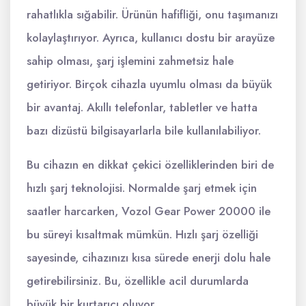
rahatlıkla sığabilir. Ürünün hafifliği, onu taşımanızı
kolaylaştırıyor. Ayrıca, kullanıcı dostu bir arayüze
sahip olması, şarj işlemini zahmetsiz hale
getiriyor. Birçok cihazla uyumlu olması da büyük
bir avantaj. Akıllı telefonlar, tabletler ve hatta
bazı dizüstü bilgisayarlarla bile kullanılabiliyor.
Bu cihazın en dikkat çekici özelliklerinden biri de
hızlı şarj teknolojisi. Normalde şarj etmek için
saatler harcarken, Vozol Gear Power 20000 ile
bu süreyi kısaltmak mümkün. Hızlı şarj özelliği
sayesinde, cihazınızı kısa sürede enerji dolu hale
getirebilirsiniz. Bu, özellikle acil durumlarda
büyük bir kurtarıcı oluyor.