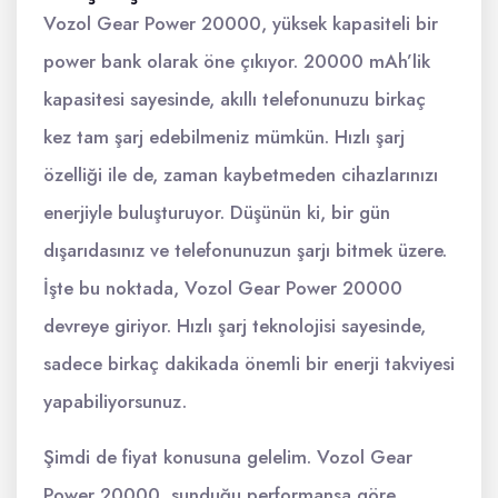
Vozol Gear Power 20000, yüksek kapasiteli bir
power bank olarak öne çıkıyor. 20000 mAh’lik
kapasitesi sayesinde, akıllı telefonunuzu birkaç
kez tam şarj edebilmeniz mümkün. Hızlı şarj
özelliği ile de, zaman kaybetmeden cihazlarınızı
enerjiyle buluşturuyor. Düşünün ki, bir gün
dışarıdasınız ve telefonunuzun şarjı bitmek üzere.
İşte bu noktada, Vozol Gear Power 20000
devreye giriyor. Hızlı şarj teknolojisi sayesinde,
sadece birkaç dakikada önemli bir enerji takviyesi
yapabiliyorsunuz.
Şimdi de fiyat konusuna gelelim. Vozol Gear
Power 20000, sunduğu performansa göre