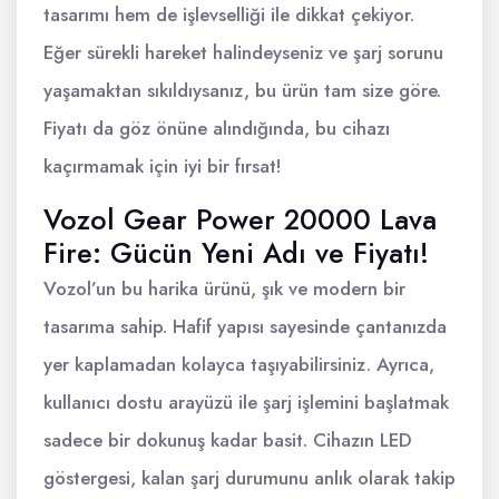
tasarımı hem de işlevselliği ile dikkat çekiyor.
Eğer sürekli hareket halindeyseniz ve şarj sorunu
yaşamaktan sıkıldıysanız, bu ürün tam size göre.
Fiyatı da göz önüne alındığında, bu cihazı
kaçırmamak için iyi bir fırsat!
Vozol Gear Power 20000 Lava
Fire: Gücün Yeni Adı ve Fiyatı!
Vozol’un bu harika ürünü, şık ve modern bir
tasarıma sahip. Hafif yapısı sayesinde çantanızda
yer kaplamadan kolayca taşıyabilirsiniz. Ayrıca,
kullanıcı dostu arayüzü ile şarj işlemini başlatmak
sadece bir dokunuş kadar basit. Cihazın LED
göstergesi, kalan şarj durumunu anlık olarak takip