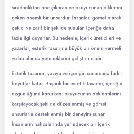
sıradanlıktan öne çıkaran ve okuyucunun dikkatini
çeken önemli bir unsurdur. İnsanlar, görsel olarak
çekici ve zarif bir şekilde sunulan içeriğe daha
fazla ilgi duyarlar. Bu nedenle, içerik üreticileri ve
yazarlar, estetik tasarıma büyük bir önem vermeli
ve bu alanda yeteneklerini geliştirmelidir.
Estetik tasarım, yazıya ve içeriğin sunumuna farklı
boyutlar katar. Başarılı bir estetik tasarım, içeriğin
özgünlüğünü korurken, okuyucunun beklentilerini
karşılayacak şekilde düzenlenmiş ve görsel
unsurlarla desteklenmiş bir deneyim sunar.
İnsanların hafızalarında yer edecek bir içerik