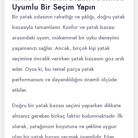
Uyumlu Bir Seçim Yapın
Bir yatak odasının rahatlığı ve şıklığı, doğru yatak
bazasıyla tamamlanır. Konfor ve yatak bazası
arasındaki uyum, mükemmel bir uyku deneyimi
yaşamanızı sağlar. Ancak, birçok kişi yatak
seçimine öncelik verirken yatak bazasını göz ardı
eder. Oysa ki, bu temel parça yatak
performansını ve dayanıklılığını önemli ölçüde
etkiler.
Doğru bir yatak bazası seçimi yaparken dikkate
almanız gereken birkaç faktör bulunmaktadır. İlk
olarak, yatağınızın boyutuna ve şekline uygun
olan bir yatak bazası seçmek önemlidir. Eğer