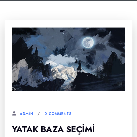
6 AĞUSTOS, 2023
0 COMMENTS
ADMIN
YATAK BAZA SEÇIMI