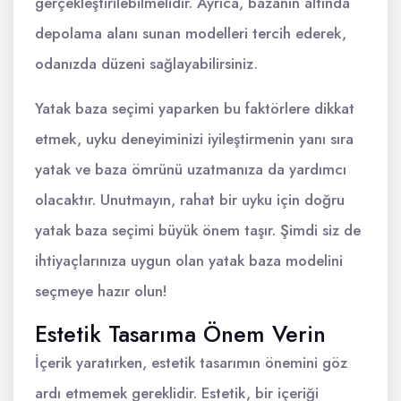
gerçekleştirilebilmelidir. Ayrıca, bazanın altında
depolama alanı sunan modelleri tercih ederek,
odanızda düzeni sağlayabilirsiniz.
Yatak baza seçimi yaparken bu faktörlere dikkat
etmek, uyku deneyiminizi iyileştirmenin yanı sıra
yatak ve baza ömrünü uzatmanıza da yardımcı
olacaktır. Unutmayın, rahat bir uyku için doğru
yatak baza seçimi büyük önem taşır. Şimdi siz de
ihtiyaçlarınıza uygun olan yatak baza modelini
seçmeye hazır olun!
Estetik Tasarıma Önem Verin
İçerik yaratırken, estetik tasarımın önemini göz
ardı etmemek gereklidir. Estetik, bir içeriği