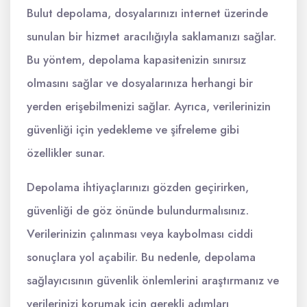
Bulut depolama, dosyalarınızı internet üzerinde
sunulan bir hizmet aracılığıyla saklamanızı sağlar.
Bu yöntem, depolama kapasitenizin sınırsız
olmasını sağlar ve dosyalarınıza herhangi bir
yerden erişebilmenizi sağlar. Ayrıca, verilerinizin
güvenliği için yedekleme ve şifreleme gibi
özellikler sunar.
Depolama ihtiyaçlarınızı gözden geçirirken,
güvenliği de göz önünde bulundurmalısınız.
Verilerinizin çalınması veya kaybolması ciddi
sonuçlara yol açabilir. Bu nedenle, depolama
sağlayıcısının güvenlik önlemlerini araştırmanız ve
verilerinizi korumak için gerekli adımları