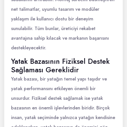
net talimatlar, uyumlu tasarım ve modüler
yaklaşım ile kullanıcı dostu bir deneyim
sunulabilir. Tüm bunlar, üreticiyi rekabet
avantajına sahip kılacak ve markanın başarısını
destekleyecektir.
Yatak Bazasının Fiziksel Destek
Sağlaması Gereklidir
Yatak bazası, bir yatağın temel yapı taşıdır ve
yatak performansını etkileyen önemli bir
unsurdur. Fiziksel destek sağlamak ise yatak
bazasının en önemli işlevlerinden biridir. Birçok
insan, yatak seçiminde yalnızca yatağın kendisine
odaklanırken, yatak bazasının da önemini göz