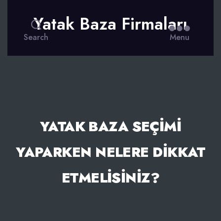
Yatak Baza Firmaları
Search
Menu
YATAK BAZA SEÇIMI
YAPARKEN NELERE DIKKAT
ETMELISINIZ?