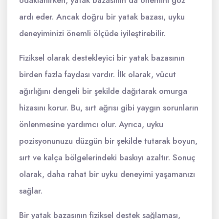
ardı eder. Ancak doğru bir yatak bazası, uyku
deneyiminizi önemli ölçüde iyileştirebilir.
Fiziksel olarak destekleyici bir yatak bazasının
birden fazla faydası vardır. İlk olarak, vücut
ağırlığını dengeli bir şekilde dağıtarak omurga
hizasını korur. Bu, sırt ağrısı gibi yaygın sorunların
önlenmesine yardımcı olur. Ayrıca, uyku
pozisyonunuzu düzgün bir şekilde tutarak boyun,
sırt ve kalça bölgelerindeki baskıyı azaltır. Sonuç
olarak, daha rahat bir uyku deneyimi yaşamanızı
sağlar.
Bir yatak bazasının fiziksel destek sağlaması,