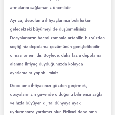
atmalarını sağlamanız önemlidir.
Ayrıca, depolama ihtiyaçlarınızı belirlerken
gelecekteki büyümeyi de düşünmelisiniz.
Dosyalarınızın hacmi zamanla artabilir, bu yüzden
seçtiğiniz depolama çözümünün genişletilebilir
olması önemlidir. Böylece, daha fazla depolama
alanına ihtiyaç duyduğunuzda kolayca
ayarlamalar yapabilirsiniz.
Depolama ihtiyacınızı gözden geçirmek,
dosyalarınızın güvende olduğunu bilmenizi sağlar
ve hızla büyüyen dijital dünyaya ayak
uydurmanıza yardımcı olur. Fiziksel depolama