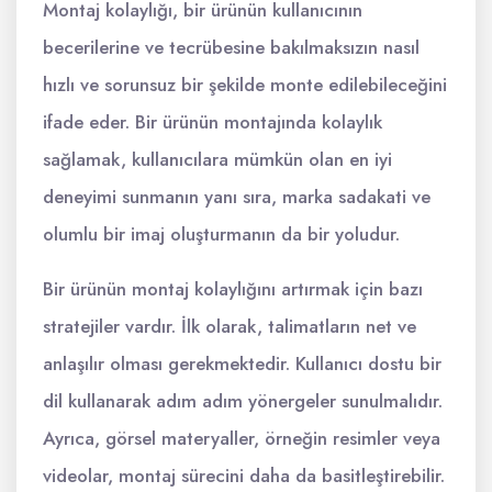
Montaj kolaylığı, bir ürünün kullanıcının
becerilerine ve tecrübesine bakılmaksızın nasıl
hızlı ve sorunsuz bir şekilde monte edilebileceğini
ifade eder. Bir ürünün montajında kolaylık
sağlamak, kullanıcılara mümkün olan en iyi
deneyimi sunmanın yanı sıra, marka sadakati ve
olumlu bir imaj oluşturmanın da bir yoludur.
Bir ürünün montaj kolaylığını artırmak için bazı
stratejiler vardır. İlk olarak, talimatların net ve
anlaşılır olması gerekmektedir. Kullanıcı dostu bir
dil kullanarak adım adım yönergeler sunulmalıdır.
Ayrıca, görsel materyaller, örneğin resimler veya
videolar, montaj sürecini daha da basitleştirebilir.