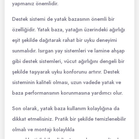
yapmanız önemlidir.
Destek sistemi de yatak bazasının önemli bir
özelliğidir. Yatak baza, yatağın üzerindeki ağırlığı
eşit şekilde dağıtarak rahat bir uyku deneyimi
sunmalıdır. Isırgan yay sistemleri ve lamine ahşap
gibi destek sistemleri, vücut ağırlığını dengeli bir
şekilde taşıyarak uyku konforunu artırır. Destek
sisteminin kaliteli olması, uzun vadede yatak ve
baza performansının korunmasına yardımcı olur.
Son olarak, yatak baza kullanım kolaylığına da
dikkat etmelisiniz. Pratik bir şekilde temizlenebilir
olmalı ve montajı kolaylıkla