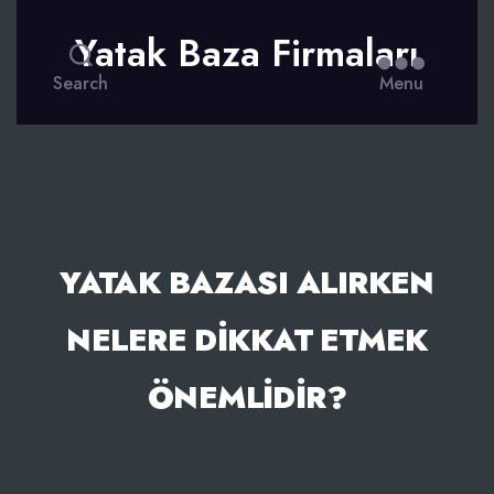
Yatak Baza Firmaları
Search
Menu
YATAK BAZASI ALIRKEN
NELERE DIKKAT ETMEK
ÖNEMLIDIR?