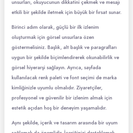
unsurları, okuyucunun dikkatini çekmek ve mesajı
etkili bir şekilde iletmek için büyük bir fırsat sunar.
Birinci adım olarak, güçlü bir ilk izlenim
oluşturmak için görsel unsurlara özen
göstermelisiniz. Başlık, alt başlık ve paragrafları
uygun bir şekilde biçimlendirerek okunabilirlik ve
görsel hiyerarşi sağlayın. Ayrıca, sayfada
kullanılacak renk paleti ve font seçimi de marka
kimliğinizle uyumlu olmalıdır. Ziyaretçiler,
profesyonel ve güvenilir bir izlenim almak için
estetik açıdan hoş bir deneyim yaşamalıdır.
Aynı şekilde, içerik ve tasarım arasında bir uyum
sağlamak da önemlidir. İçeriğinizi desteklemek