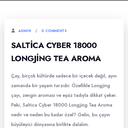
0 COMMENTS
ADMIN
SALTICA CYBER 18000
LONGJING TEA AROMA
Çay, birçok kültürde sadece bir içecek değil, aynı
zamanda bir yaşam tarzıdır. Özellikle Longjing
çayı, zengin aroması ve eşsiz tadıyla dikkat çeker.
Peki, Saltica Cyber 18000 Longjing Tea Aroma
nedir ve neden bu kadar özel? Gelin, bu çayın
büyüleyici dünyasına birlikte dalalım.