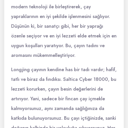
modern teknoloji ile birleştirerek, çay
yapraklarının en iyi şekilde işlenmesini sağlıyor.
Düşünün ki, bir sanatçı gibi, her bir yaprağı
özenle seçiyor ve en iyi lezzeti elde etmek için en
uygun koşulları yaratıyor. Bu, çayın tadını ve
aromasını mükemmelleştiriyor.
Longjing çayının kendine has bir tadı vardır; hafif,
tatlı ve biraz da fındıksı. Saltica Cyber 18000, bu
lezzeti korurken, çayın besin değerlerini de
artırıyor. Yani, sadece bir fincan çay içmekle
kalmıyorsunuz, aynı zamanda sağlığınıza da
katkıda bulunuyorsunuz. Bu çayı içtiğinizde, sanki
doğanın kalbinde bir yolculuğa çıkıyorsunuz. Her