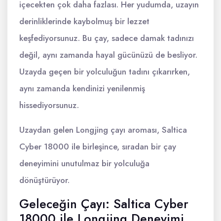
içecekten çok daha fazlası. Her yudumda, uzayın
derinliklerinde kaybolmuş bir lezzet
keşfediyorsunuz. Bu çay, sadece damak tadınızı
değil, aynı zamanda hayal gücünüzü de besliyor.
Uzayda geçen bir yolculuğun tadını çıkarırken,
aynı zamanda kendinizi yenilenmiş
hissediyorsunuz.
Uzaydan gelen Longjing çayı aroması, Saltica
Cyber 18000 ile birleşince, sıradan bir çay
deneyimini unutulmaz bir yolculuğa
dönüştürüyor.
Geleceğin Çayı: Saltica Cyber
18000 ile Longjing Deneyimi