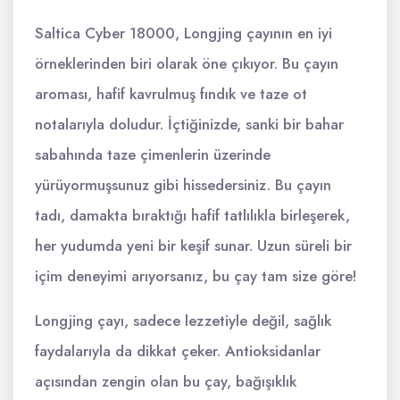
Saltica Cyber 18000, Longjing çayının en iyi
örneklerinden biri olarak öne çıkıyor. Bu çayın
aroması, hafif kavrulmuş fındık ve taze ot
notalarıyla doludur. İçtiğinizde, sanki bir bahar
sabahında taze çimenlerin üzerinde
yürüyormuşsunuz gibi hissedersiniz. Bu çayın
tadı, damakta bıraktığı hafif tatlılıkla birleşerek,
her yudumda yeni bir keşif sunar. Uzun süreli bir
içim deneyimi arıyorsanız, bu çay tam size göre!
Longjing çayı, sadece lezzetiyle değil, sağlık
faydalarıyla da dikkat çeker. Antioksidanlar
açısından zengin olan bu çay, bağışıklık