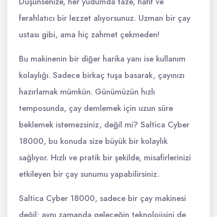
Düşünsenize, her yudumda taze, hafif ve
ferahlatıcı bir lezzet alıyorsunuz. Uzman bir çay
ustası gibi, ama hiç zahmet çekmeden!
Bu makinenin bir diğer harika yanı ise kullanım
kolaylığı. Sadece birkaç tuşa basarak, çayınızı
hazırlamak mümkün. Günümüzün hızlı
temposunda, çay demlemek için uzun süre
beklemek istemezsiniz, değil mi? Saltica Cyber
18000, bu konuda size büyük bir kolaylık
sağlıyor. Hızlı ve pratik bir şekilde, misafirlerinizi
etkileyen bir çay sunumu yapabilirsiniz.
Saltica Cyber 18000, sadece bir çay makinesi
değil; aynı zamanda geleceğin teknolojisini de