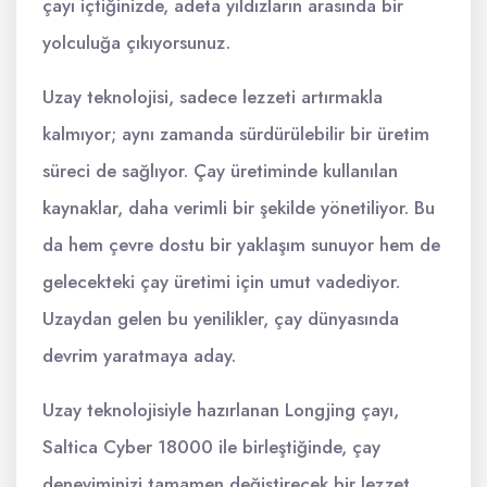
çayı içtiğinizde, adeta yıldızların arasında bir
yolculuğa çıkıyorsunuz.
Uzay teknolojisi, sadece lezzeti artırmakla
kalmıyor; aynı zamanda sürdürülebilir bir üretim
süreci de sağlıyor. Çay üretiminde kullanılan
kaynaklar, daha verimli bir şekilde yönetiliyor. Bu
da hem çevre dostu bir yaklaşım sunuyor hem de
gelecekteki çay üretimi için umut vadediyor.
Uzaydan gelen bu yenilikler, çay dünyasında
devrim yaratmaya aday.
Uzay teknolojisiyle hazırlanan Longjing çayı,
Saltica Cyber 18000 ile birleştiğinde, çay
deneyiminizi tamamen değiştirecek bir lezzet