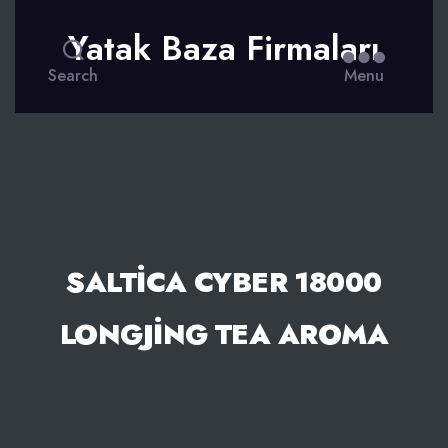
Yatak Baza Firmaları
Search
Menu
SALTICA CYBER 18000
LONGJING TEA AROMA