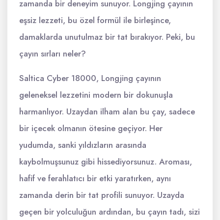
zamanda bir deneyim sunuyor. Longjing çayının
eşsiz lezzeti, bu özel formül ile birleşince,
damaklarda unutulmaz bir tat bırakıyor. Peki, bu
çayın sırları neler?
Saltica Cyber 18000, Longjing çayının
geleneksel lezzetini modern bir dokunuşla
harmanlıyor. Uzaydan ilham alan bu çay, sadece
bir içecek olmanın ötesine geçiyor. Her
yudumda, sanki yıldızların arasında
kaybolmuşsunuz gibi hissediyorsunuz. Aroması,
hafif ve ferahlatıcı bir etki yaratırken, aynı
zamanda derin bir tat profili sunuyor. Uzayda
geçen bir yolculuğun ardından, bu çayın tadı, sizi