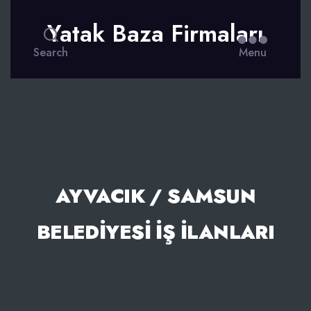
Yatak Baza Firmaları
Search
Menu
AYVACIK / SAMSUN
BELEDIYESI İŞ İLANLARI