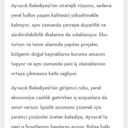
Ayvacık Belediyesi'nin stratejik vizyonu, sadece
yerel halkın yaşam kalitesini yükseltmekle
kalmıyor, aynı zamanda çevreye duyarlılık ve
sürdürülebilirlik ilkelerine de odaklanıyor. Eko-
turizm ve tarım alanında yapılan projeler,
bölgenin doğal kaynaklarını koruma amacını
taşıyor ve aynı zamanda yeni iş olanaklarının
ortaya çıkmasına katkı sağlıyor.
Ayvacık Belediyesi'nin girişimci ruhu, yerel
ekonomiye canlılık getirirken iş arayanlara da
umut veriyor. İşsizlik sorununu çözmek için
yaratıcı çözümler üreten belediye, Ayvacık'ta
yeni iş fırsatlarının kapılarını açıyor. Bölge halkı