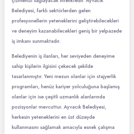
çizmenizi sağlayacak niteliktedir. Ayvacık
Belediyesi, farklı sektörlerden gelen
profesyonellerin yeteneklerini geliştirebilecekleri
ve deneyim kazanabilecekleri geniş bir yelpazede
iş imkanı sunmaktadır.
Belediyenin iş ilanları, her seviyeden deneyime
sahip kişilerin ilgisini çekecek şekilde
tasarlanmıştır. Yeni mezun olanlar için stajyerlik
programları, henüz kariyer yolculuğuna başlamış
olanlar için ise çeşitli uzmanlık alanlarında
pozisyonlar mevcuttur. Ayvacık Belediyesi,
herkesin yeteneklerini en üst düzeyde
kullanmasını sağlamak amacıyla esnek çalışma