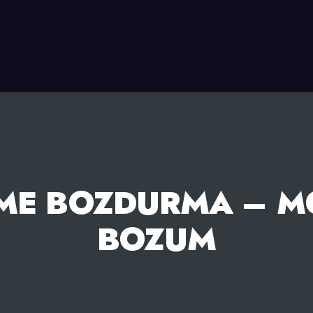
ME BOZDURMA – M
BOZUM