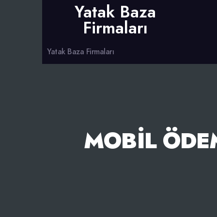
Yatak Baza
Firmaları
Yatak Baza Firmaları
MOBIL ÖDE