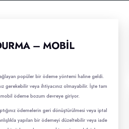
DURMA – MOBIL
ağlayan popüler bir ödeme yöntemi haline geldi.
 gerekebilir veya ihtiyacınız olmayabilir. İşte tam
mobil ödeme bozum devreye giriyor.
tığınız ödemelerin geri dönüştürülmesi veya iptal
nlışlıkla yapılan bir ödemeyi düzeltebilir veya iade