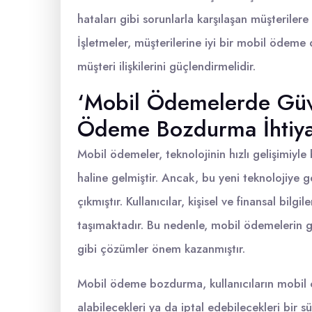
hataları gibi sorunlarla karşılaşan müşteriler
İşletmeler, müşterilerine iyi bir mobil ödeme
müşteri ilişkilerini güçlendirmelidir.
‘Mobil Ödemelerde Güve
Ödeme Bozdurma İhtiya
Mobil ödemeler, teknolojinin hızlı gelişimiyle
haline gelmiştir. Ancak, bu yeni teknolojiye 
çıkmıştır. Kullanıcılar, kişisel ve finansal bi
taşımaktadır. Bu nedenle, mobil ödemelerin 
gibi çözümler önem kazanmıştır.
Mobil ödeme bozdurma, kullanıcıların mobil c
alabilecekleri ya da iptal edebilecekleri bir s