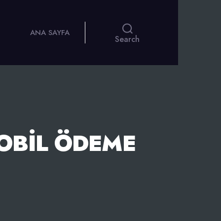
ANA SAYFA
Search
OBIL ÖDEME