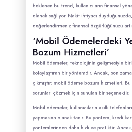
beklenen bu trend, kullanıcıların finansal yöne
olanak sağlıyor. Nakit ihtiyacı duyduğunuzd
değerlendirmeniz finansal özgürlüğünüzü artır
‘Mobil Ödemelerdeki Y
Bozum Hizmetleri’
Mobil ödemeler, teknolojinin gelişmesiyle bir
kolaylaştıran bir yöntemdir. Ancak, son zam
çıkmıştır: mobil ödeme bozum hizmetleri. Bu h
sorunları çözmek için sunulan bir seçenektir.
Mobil ödemeler, kullanıcıların akıllı telefonla
yapmasına olanak tanır. Bu yöntem, kredi kar
yöntemlerinden daha hızlı ve pratiktir. Ancak,