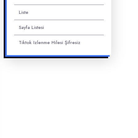
Liste
Sayfa Listesi
Tiktok Izlenme Hilesi Şifresiz