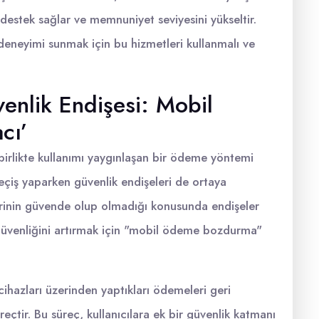
e destek sağlar ve memnuniyet seviyesini yükseltir.
 deneyimi sunmak için bu hizmetleri kullanmalı ve
nlik Endişesi: Mobil
cı’
 birlikte kullanımı yaygınlaşan bir ödeme yöntemi
geçiş yaparken güvenlik endişeleri de ortaya
lgilerinin güvende olup olmadığı konusunda endişeler
güvenliğini artırmak için "mobil ödeme bozdurma"
ihazları üzerinden yaptıkları ödemeleri geri
üreçtir. Bu süreç, kullanıcılara ek bir güvenlik katmanı