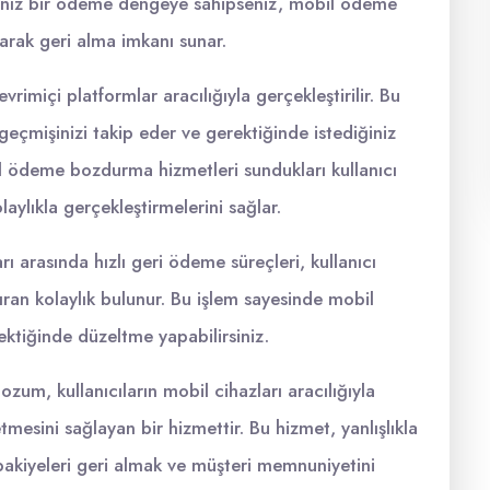
dığınız bir ödeme dengeye sahipseniz, mobil ödeme
arak geri alma imkanı sunar.
imiçi platformlar aracılığıyla gerçekleştirilir. Bu
geçmişinizi takip eder ve gerektiğinde istediğiniz
il ödeme bozdurma hizmetleri sundukları kullanıcı
olaylıkla gerçekleştirmelerini sağlar.
 arasında hızlı geri ödeme süreçleri, kullanıcı
ran kolaylık bulunur. Bu işlem sayesinde mobil
ektiğinde düzeltme yapabilirsiniz.
, kullanıcıların mobil cihazları aracılığıyla
tmesini sağlayan bir hizmettir. Bu hizmet, yanlışlıkla
akiyeleri geri almak ve müşteri memnuniyetini